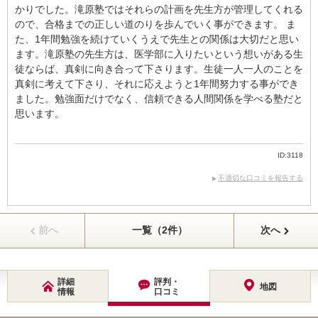
かりでした。滝原塾ではそれらの計画を先生方が管理してくれる
ので、合格までの正しい道のりを歩んでいく事ができます。 ま
た、1年間勉強を続けていくうえで先生との関係は大切だと思い
ます。滝原塾の先生方は、医学部に入りたいという想いがある生
徒ならば、真剣に向き合って下さります。生徒一人一人のことを
真剣に考えて下さり、それに応えようと1年間努力する事ができ
ました。勉強面だけでなく、信頼できる人間関係を学べる塾だと
思います。
ID:3118
不適切な口コミを報告する
前へ
一覧（2件）
次へ
詳細
評判・
地図
情報
口コミ