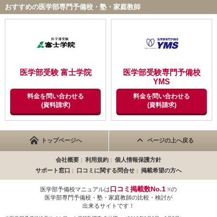
おすすめの医学部専門予備校・塾・家庭教師
医学部受験 富士学院
医学部受験専門予備校
YMS
料金を問い合わせる
料金を問い合わせる
(資料請求)
(資料請求)
トップページへ
ページの上へ戻る
会社概要
利用規約
個人情報保護方針
サポート窓口
口コミに関する問合せ
掲載希望の方へ
口コミ掲載数No.1
医学部予備校マニュアルは
の
※
医学部専門予備校・塾・家庭教師の比較・検討が
出来るサイトです！