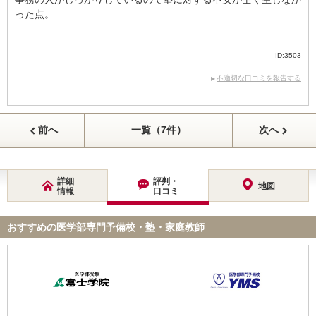
った点。
ID:3503
不適切な口コミを報告する
前へ
一覧（7件）
次へ
詳細
評判・
地図
情報
口コミ
おすすめの医学部専門予備校・塾・家庭教師