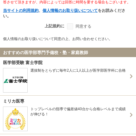
答させて頂きますが、内容によっては回答に時間を要する場合もございます。
当サイトの利用規約
、
個人情報のお取り扱いについて
をお読みくださ
い。
上記規約に
同意する
個人情報のお取り扱いについて同意の上、お問い合わせください。
おすすめの医学部専門予備校・塾・家庭教師
医学部受験 富士学院
選抜制をとらずに毎年2人に1人以上が医学部医学科に合格
ミリカ医専
トップレベルの指導で偏差値40台から合格レベルまで成績
が伸びる！