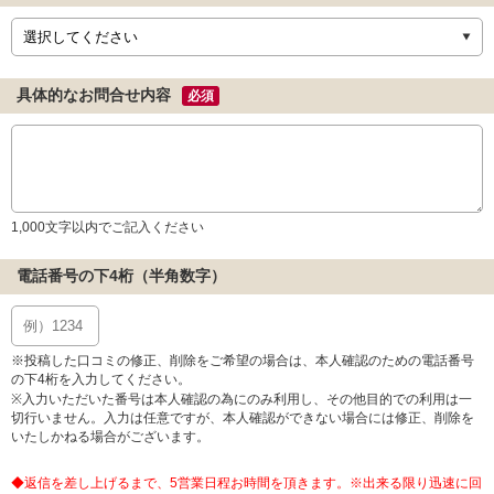
具体的なお問合せ内容
必須
1,000文字以内でご記入ください
電話番号の下4桁（半角数字）
※投稿した口コミの修正、削除をご希望の場合は、本人確認のための電話番号
の下4桁を入力してください。
※入力いただいた番号は本人確認の為にのみ利用し、その他目的での利用は一
切行いません。入力は任意ですが、本人確認ができない場合には修正、削除を
いたしかねる場合がございます。
◆返信を差し上げるまで、5営業日程お時間を頂きます。※出来る限り迅速に回