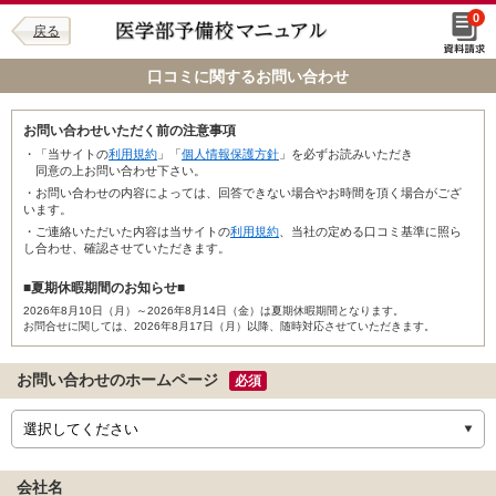
0
戻る
口コミに関するお問い合わせ
お問い合わせいただく前の注意事項
・「当サイトの
利用規約
」「
個人情報保護方針
」を必ずお読みいただき
同意の上お問い合わせ下さい。
・お問い合わせの内容によっては、回答できない場合やお時間を頂く場合がござ
います。
・ご連絡いただいた内容は当サイトの
利用規約
、当社の定める口コミ基準に照ら
し合わせ、確認させていただきます。
■夏期休暇期間のお知らせ■
2026年8月10日（月）～2026年8月14日（金）は夏期休暇期間となります。
お問合せに関しては、2026年8月17日（月）以降、随時対応させていただきます。
お問い合わせのホームページ
必須
会社名