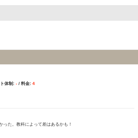
ミ
ート体制:
-
/ 料金:
4
かった。教科によって差はあるかも！