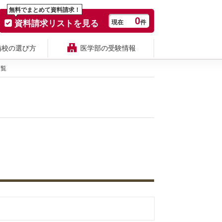
無料でまとめて資料請求！
0
資料請求リストを見る
現在
件
備校の選び方
医学部の受験情報
一覧