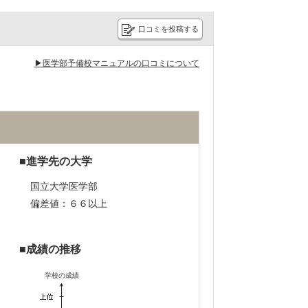
口コミを投稿する
▶医学部予備校マニュアルの口コミについて
進学先の大学
国立大学医学部
偏差値：６６以上
成績の推移
学校の成績