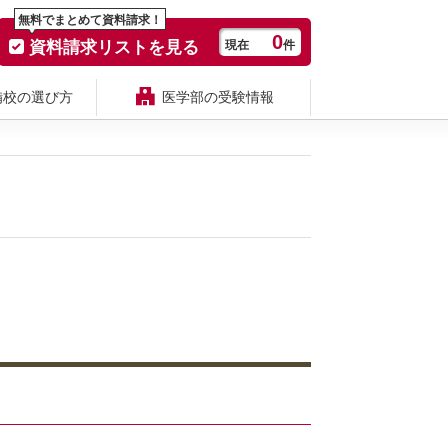
無料でまとめて資料請求！
0
資料請求リストを見る
現在
件
備校の選び方
医学部の受験情報