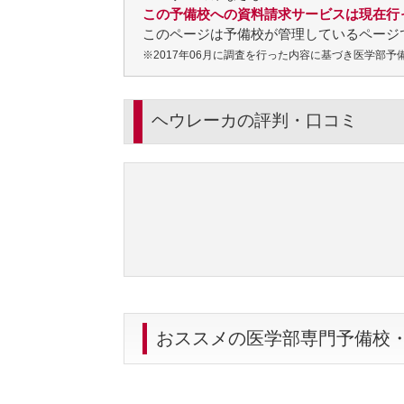
この予備校への資料請求サービスは現在行
このページは予備校が管理しているページ
※2017年06月に調査を行った内容に基づき医学部
ヘウレーカの評判・口コミ
おススメの医学部専門予備校