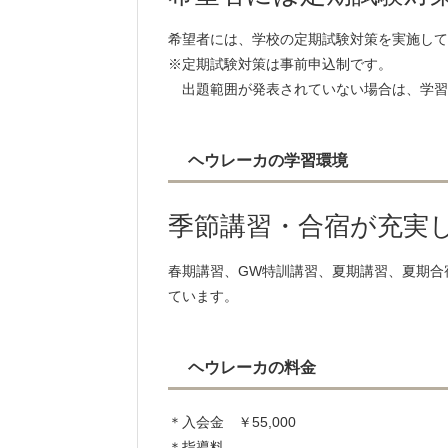
希望者には、学校の定期試験対策を実施して
※定期試験対策は事前申込制です。
出題範囲が発表されていない場合は、学習
ヘウレーカの学習環境
季節講習・合宿が充実
春期講習、GW特訓講習、夏期講習、夏期合
ています。
ヘウレーカの料金
＊入会金 ￥55,000
＊指導料