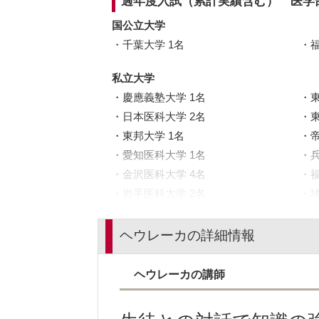
過年度入試（累計実績含む） 医学
国公立大学
千葉大学 1名
私立大学
慶應義塾大学 1名
日本医科大学 2名
東邦大学 1名
愛知医科大学 1名
金沢医科大学 4名
岩手医科大学 2名
東京女子医科大学 9名
ヘウレーカの詳細情報
ヘウレーカの講師