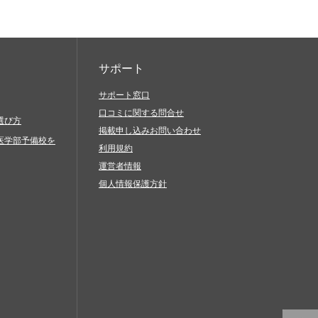
サポート
サポート窓口
口コミに関する問合せ
選び方
掲載申し込みお問い合わせ
医学部予備校を
利用規約
運営者情報
個人情報保護方針