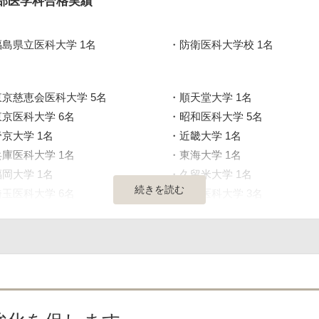
部医学科合格実績
福島県立医科大学 1名
防衛医科大学校 1名
東京慈恵会医科大学 5名
順天堂大学 1名
東京医科大学 6名
昭和医科大学 5名
帝京大学 1名
近畿大学 1名
兵庫医科大学 1名
東海大学 1名
福岡大学 1名
久留米大学 1名
続きを読む
埼玉医科大学 6名
獨協医科大学 3名