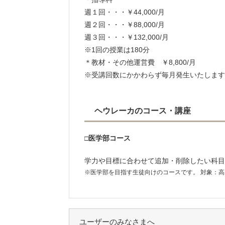
週１回・・・￥44,000/月
週２回・・・￥88,000/月
週３回・・・￥132,000/月
※1回の授業は180分
＊教材・その他運営費 ￥8,800/月
※受講回数にかかわらず毎月発生いたします
ヘウレーカのコース・講座
□医学部コース
学力や目標に合わせて追加・削除したい科目
※医学部を目指す生徒向けのコースです。 対象：高
ユーザーのみなさまへ