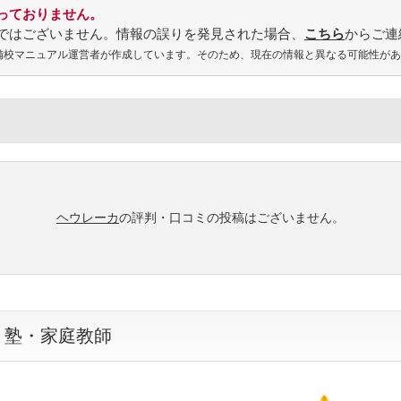
っておりません。
ではございません。情報の誤りを発見された場合、
こちら
からご連
予備校マニュアル運営者が作成しています。そのため、現在の情報と異なる可能性が
ヘウレーカ
の評判・口コミの投稿はございません。
・塾・家庭教師