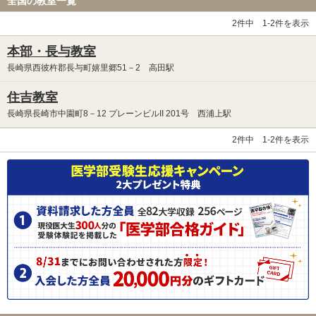
全国の教室一覧
2件中 1-2件を表示
本部・長与教室
長崎県西彼杵郡長与町嬉里郷51－2 高田駅
住吉教室
長崎県長崎市中園町8－12 プレーンビルII 201号 西浦上駅
2件中 1-2件を表示