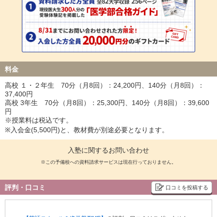
料金
高校 １・２年⽣ 70分（月8回）：24,200円、140分（月8回）：
37,400円
高校 3年⽣ 70分（月8回）：25,300円、140分（月8回）：39,600
円
※授業料は税込です。
※⼊会⾦(5,500円)と、教材費が別途必要となります。
入塾に関するお問い合わせ
※この予備校への資料請求サービスは現在行っておりません。
評判・口コミ
口コミを投稿する