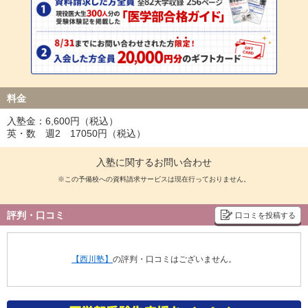
料金
入塾金：6,600円（税込）
英・数 週2 17050円（税込）
入塾に関するお問い合わせ
※この予備校への資料請求サービスは現在行っておりません。
評判・口コミ
口コミを投稿する
【西川塾】
の評判・口コミはございません。