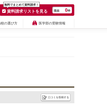
無料でまとめて資料請求！
0
資料請求リストを見る
現在
件
備校の選び方
医学部の受験情報
口コミを投稿する