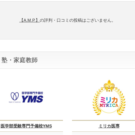
【A.M.P.】
の評判・口コミの投稿はございません。
・塾・家庭教師
医学部受験専門予備校YMS
ミリカ医専