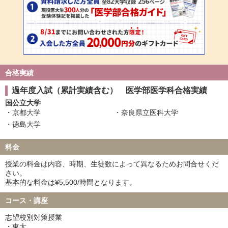
合格実績
過年度入試（累計実績含む） 医学部医学科合格実績
国公立大学
京都大学
奈良県立医科大学
徳島大学
料金
授業の料金は内容、時期、生徒数によって異なるためお問合せくだ
さい。
基本的な料金は¥5,500/時間となります。
コース・講座
志望校別対策授業
・東大