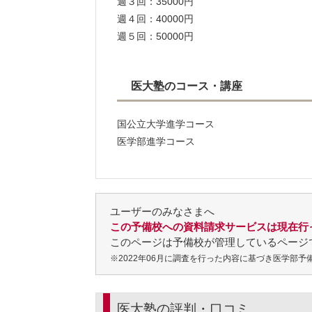
週３回：35000円
週４回：40000円
週５回：50000円
医大塾のコース・講座
国公立大学進学コース
医学部進学コース
ユーザーのみなさまへ
この予備校への資料請求サービスは現在行
このページは予備校が管理しているページ
※2022年06月に調査を行った内容に基づき医学部
医大塾の評判・口コミ