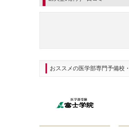
おススメの医学部専門予備校