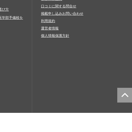
口コミに関する問合せ
選び方
掲載申し込みお問い合わせ
医学部予備校を
利用規約
運営者情報
個人情報保護方針