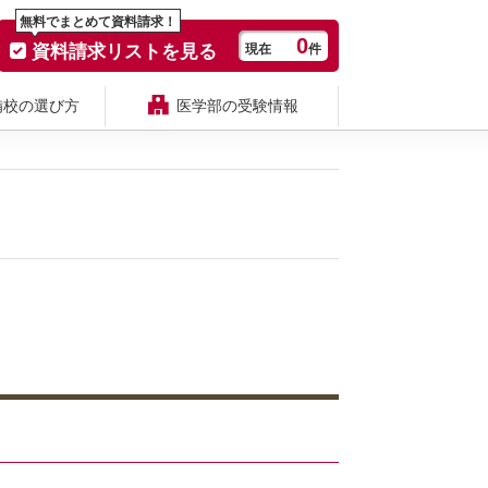
無料でまとめて資料請求！
0
資料請求リストを見る
現在
件
備校の選び方
医学部の受験情報