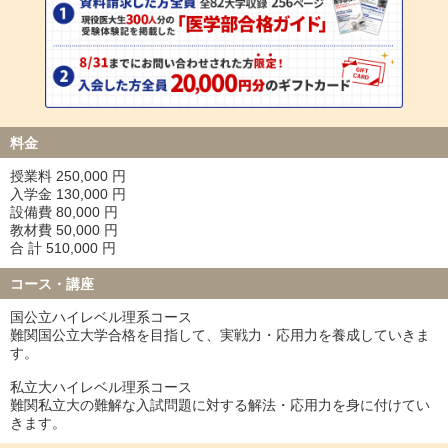
料金
授業料 250,000 円
入学金 130,000 円
設備費 80,000 円
教材費 50,000 円
合 計 510,000 円
コース・講座
国公立ハイレベル理系コース
難関国公立大学合格を目指して、実戦力・応用力を養成していきま
す。
私立大ハイレベル理系コース
難関私立大の難解な入試問題に対する解法・応用力を身に付けてい
きます。