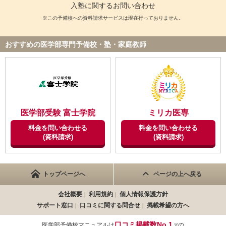
入塾に関するお問い合わせ
※この予備校への資料請求サービスは現在行っておりません。
おすすめの医学部専門予備校・塾・家庭教師
医学部受験 富士学院
ミリカ医専
料金を問い合わせる
料金を問い合わせる
(資料請求)
(資料請求)
トップページへ
ページの上へ戻る
会社概要
利用規約
個人情報保護方針
サポート窓口
口コミに関する問合せ
掲載希望の方へ
口コミ掲載数No.1
医学部予備校マニュアルは
の
※