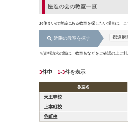
医進の会の教室一覧
お住まいの地域にある教室を探したい場合は、こ
近隣の教室を探す
※資料請求の際は、教室名などをご確認の上ご利
3
件中
1
-
3
件を表示
教室名
天王寺校
上本町校
谷町校