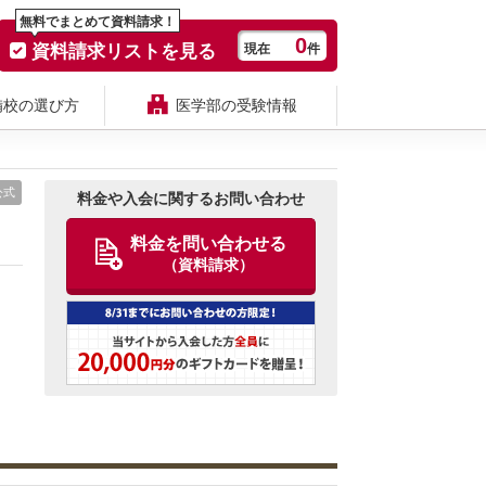
無料でまとめて資料請求！
0
資料請求リストを見る
現在
件
備校の選び方
医学部の受験情報
公式
料金や入会に関するお問い合わせ
料金を問い合わせる
（資料請求）