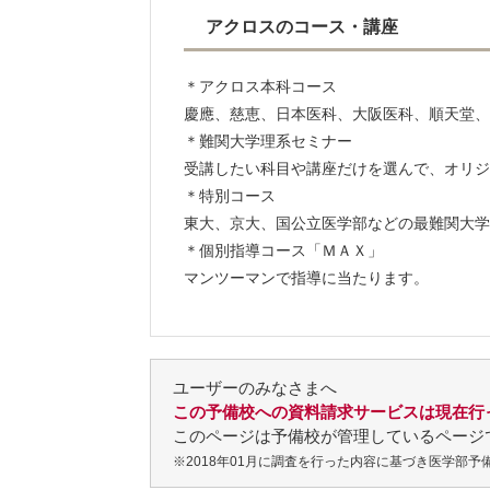
アクロスのコース・講座
＊アクロス本科コース
慶應、慈恵、日本医科、大阪医科、順天堂、
＊難関大学理系セミナー
受講したい科目や講座だけを選んで、オリジ
＊特別コース
東大、京大、国公立医学部などの最難関大学
＊個別指導コース「ＭＡＸ」
マンツーマンで指導に当たります。
ユーザーのみなさまへ
この予備校への資料請求サービスは現在行
このページは予備校が管理しているページ
※2018年01月に調査を行った内容に基づき医学部