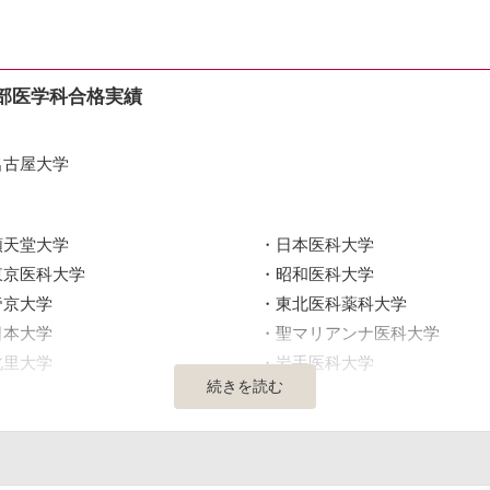
部医学科合格実績
名古屋大学
順天堂大学
日本医科大学
東京医科大学
昭和医科大学
帝京大学
東北医科薬科大学
日本大学
聖マリアンナ医科大学
北里大学
岩手医科大学
続きを読む