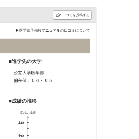
口コミを投稿する
▶医学部予備校マニュアルの口コミについて
進学先の大学
公立大学医学部
偏差値：５６～６５
成績の推移
学校の成績