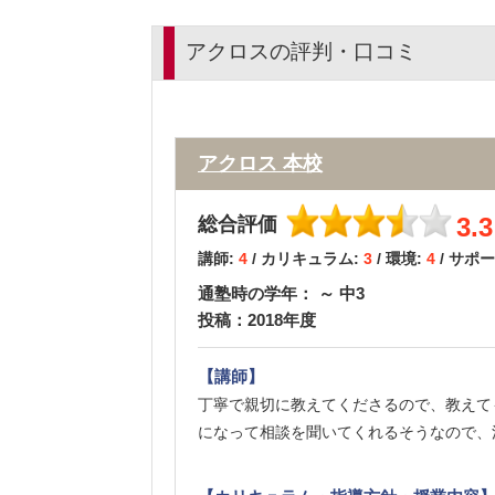
アクロスの評判・口コミ
アクロス 本校
3.3
総合評価
講師:
4
/ カリキュラム:
3
/ 環境:
4
/ サポ
通塾時の学年： ～ 中3
投稿：2018年度
【講師】
丁寧で親切に教えてくださるので、教えて
になって相談を聞いてくれるそうなので、