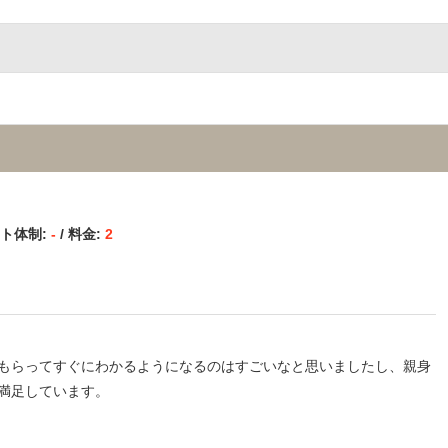
ート体制:
-
/ 料金:
2
もらってすぐにわかるようになるのはすごいなと思いましたし、親身
満足しています。