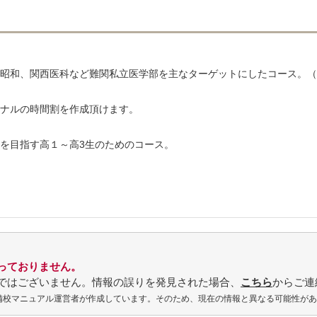
昭和、関西医科など難関私立医学部を主なターゲットにしたコース。（
ナルの時間割を作成頂けます。
を目指す高１～高3生のためのコース。
っておりません。
ではございません。情報の誤りを発見された場合、
こちら
からご連
予備校マニュアル運営者が作成しています。そのため、現在の情報と異なる可能性が