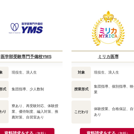
医学部受験専門予備校YMS
ミリカ医専
象
現役生、浪人生
対象
現役生、浪人生
集団指導、個別指導、映
形式
集団指導、少人数制
授業形式
業
寮あり、再受験対応、体験授
体験授業、合格保証、自
わり
業、優待制度、編入対策、推
こだわり
あり
薦対策、自習室あり
資料請求をする
資料請求をする
（無料）
（無料）