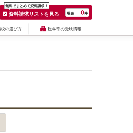
無料でまとめて資料請求！
0
資料請求リストを見る
現在
件
備校の選び方
医学部の受験情報