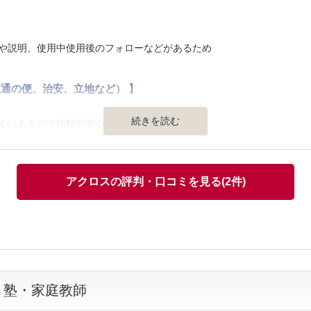
】
や説明、使用中使用後のフォローなどがあるため
通の便、治安、立地など） 】
続きを読む
くにあるので比較的安心感を感じられるから
アクロスの評判・口コミを見る(2件)
で見た場合に、比較的に他と比べて無理がないと思うから
すい交通の便や料金体系など、まあいいんじゃないかと思う
・塾・家庭教師