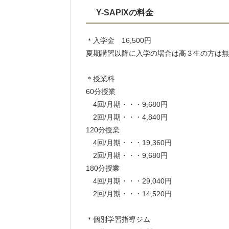
Y-SAPIXの料金
＊入学金 16,500円
夏期講習以降に入学の場合は高３生の方は無
＊授業料
60分授業
4回/月期・・・9,680円
2回/月期・・・4,840円
120分授業
4回/月期・・・19,360円
2回/月期・・・9,680円
180分授業
4回/月期・・・29,040円
2回/月期・・・14,520円
＊個別学習指導ジム