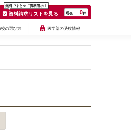
無料でまとめて資料請求！
0
資料請求リストを見る
現在
件
備校の選び方
医学部の受験情報