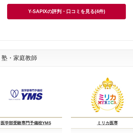
Y-SAPIXの評判・口コミを見る(4件)
年の時は大変であった。
、本当に大丈夫かという不安があった。
・塾・家庭教師
医学部受験専門予備校YMS
ミリカ医専