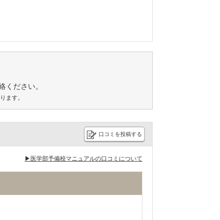
絡ください。
あります。
口コミを投稿する
▶医学部予備校マニュアルの口コミについて