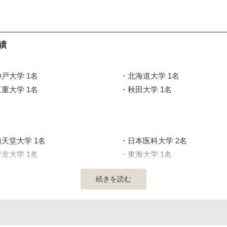
績
神戸大学 1名
北海道大学 1名
三重大学 1名
秋田大学 1名
順天堂大学 1名
日本医科大学 2名
帝京大学 1名
東海大学 1名
続きを読む