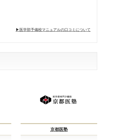
▶医学部予備校マニュアルの口コミについて
不適切な口コミを報告する
京都医塾