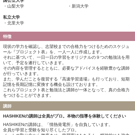
国公立大学
山梨大学
新潟大学
私立大学
北里大学
特徴
現状の学力を確認し、志望校までの合格力をつけるためのスケジュ
ール『プロジェクト表』を、一人一人に作成します。
それに基づいて、一日一日の学習をオリジナルの９つの勉強法を用
いて、予定を遂行していきます。
その内容を管理するとともに、必要なアドバイスを経験豊かな講師
が行っていきます。
また、学んだことを復習する『高速学習道場』も行っており、短期
記憶を長期記憶に変換する機会も設けております。
これらプロジェクト表と勉強法と講師が一体となって、真の合格力
をつけることができます。
講師
HASHIKENの講師は全員がプロ。本物の指導を体験してください
HASHIKENの講師は、「情熱発電所」を自負しています。
全員が学習と受験を知り尽くしたプロ。