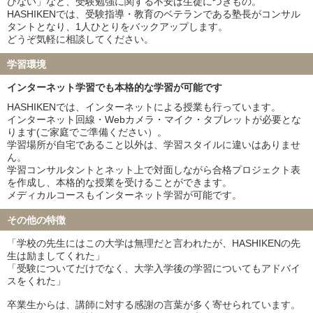
びない」など、受験勉強に関する不安は生徒につきもの。
HASHIKENでは、受験指導・教育のベテランである塾長がコンサル
タントとなり、1人ひとりをバックアップします。
どうぞ気軽に相談してください。
学習環境
インターネット学習でも本格的な学習が可能です
HASHIKENでは、インターネットによる授業も行っています。
インターネット回線・Webカメラ・マイク・タブレットが必要とな
ります(ご家庭でご準備ください）。
学習場所が自宅であること以外は、学習スタイルに違いはありませ
ん。
学習コンサルタントとネット上で対面しながら合格プロジェクト表
を作成し、本格的な授業を受けることができます。
メディカルコースもインターネット学習が可能です。
その他の特徴
「学校の先生にはこの大学は無理だと言われたが、HASHIKENの先
生は励ましてくれた」
「受験についてだけでなく、大学入学後の学習についてもアドバイ
スをくれた」
卒業生からは、講師に対する感謝の言葉が多く寄せられています。