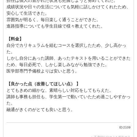
担任は個人の置かれた状況も把握しようと努めてくれた。
成績状況や日々の生活についても気軽に話しかけてくれたため、
安心して生活できた。
雰囲気が明るく、毎日楽しく通うことができた。
進路指導についても学生目線で様々教えてくれた。
【料金】
自分でカリキュラムを組むコースを選択したため、少し高かっ
た。
しかし自分にあった講師、あったテキストを用いることができた
ため、毎日必死で、しかし楽しみながら勉強できた。
医学部専門予備校よりは安いと思う。
【良かった点（改善してほしい点） 】
とてもきめの細かな、素晴らしい対応をしてもらえた。
講師も事務も担任も、学生第一で動いていたため過ごしやすかっ
た。
融通がきくのがとても良いと思う。
ID:2109