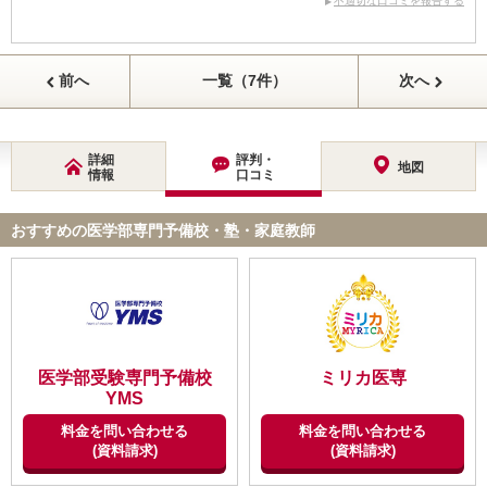
不適切な口コミを報告する
前へ
一覧（7件）
次へ
詳細
評判・
地図
情報
口コミ
おすすめの医学部専門予備校・塾・家庭教師
医学部受験専門予備校
ミリカ医専
YMS
料金を問い合わせる
料金を問い合わせる
(資料請求)
(資料請求)