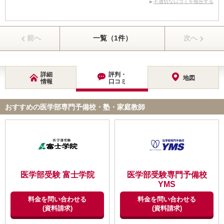
不適切な口コミを報告する
前へ
一覧（1件）
次へ
詳細
評判・
地図
情報
口コミ
おすすめの医学部専門予備校・塾・家庭教師
医学部受験 富士学院
医学部受験専門予備校
YMS
料金を問い合わせる
料金を問い合わせる
(資料請求)
(資料請求)