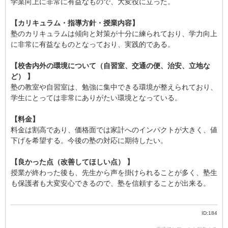
学業向上に非常に有益なもので、大変役に立った。
【カリキュラム・指導方針・授業内容】
塾のカリキュラムは傾向と対策が十分に練られており、学力向上
に非常に有益なものとなっており、実践的である。
【校舎内外の環境について（自習室、交通の便、治安、立地な
ど） 】
塾の教室や自習室は、勉強に集中できる環境が整えられており、
学生にとっては非常にありがたい環境となっている。
【料金】
料金は割高であり、価格面では家計へのインパクトが大きく、値
下げを希望する。今後の塾の対応に期待したい。
【良かった点（改善してほしい点） 】
授業が終わった後も、先生から声を掛けられることが多く、塾生
も保護者も大変安心できるので、塾を信頼することが出来る。
ID:184