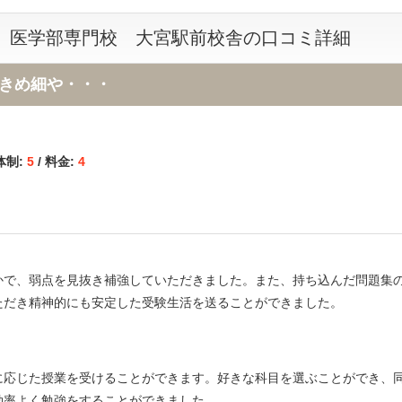
 医学部専門校 大宮駅前校舎の口コミ詳細
きめ細や・・・
体制:
5
/ 料金:
4
かで、弱点を見抜き補強していただきました。また、持ち込んだ問題集
ただき精神的にも安定した受験生活を送ることができました。
に応じた授業を受けることができます。好きな科目を選ぶことができ、
効率よく勉強をすることができました。