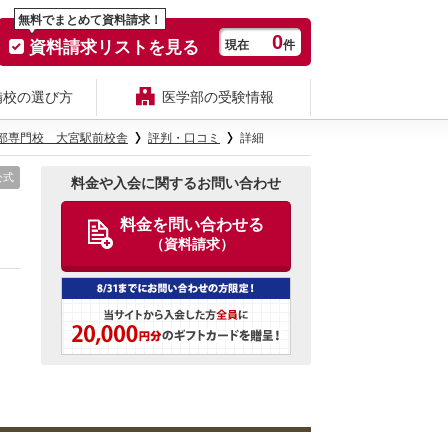
無料でまとめて資料請求！
0
資料請求リストを見る
現在
件
備校の選び方
医学部の受験情報
部専門校 大宮駅前校舎
評判・口コミ
詳細
公式
料金や入会に関するお問い合わせ
料金を問い合わせる
（資料請求）