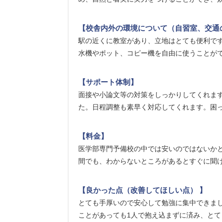
【校舎内外の環境について（自習室、交通
駅の近くに教室があり、立地はとても便利で
水機やポット、コピー機を自由に使うことが
【サポート体制】
面接や小論文等の対策をしっかりしてくれま
た。日程調整も素早く対応してくれます。困
【料金】
医学部専門予備校の中では安いのではないか
間でも、わからないところがあるとすぐに聞
【良かった点（改善してほしい点） 】
とても手厚いので安心して勉強に集中できま
ことがあっても1人で抱え込まずに済み、と