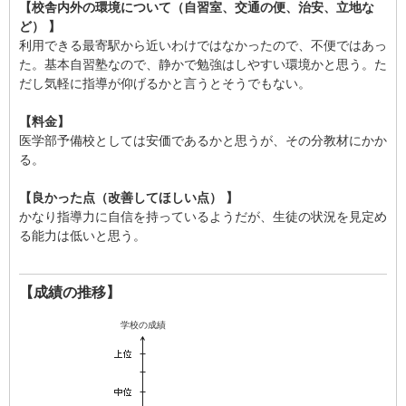
【校舎内外の環境について（自習室、交通の便、治安、立地な
ど） 】
利用できる最寄駅から近いわけではなかったので、不便ではあっ
た。基本自習塾なので、静かで勉強はしやすい環境かと思う。た
だし気軽に指導が仰げるかと言うとそうでもない。
【料金】
医学部予備校としては安価であるかと思うが、その分教材にかか
る。
【良かった点（改善してほしい点） 】
かなり指導力に自信を持っているようだが、生徒の状況を見定め
る能力は低いと思う。
【成績の推移】
学校の成績