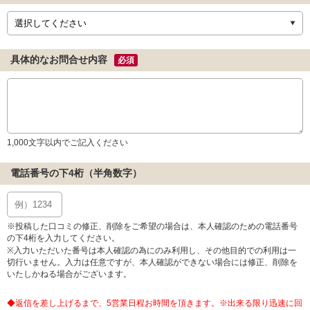
具体的なお問合せ内容
必須
1,000文字以内でご記入ください
電話番号の下4桁（半角数字）
※投稿した口コミの修正、削除をご希望の場合は、本人確認のための電話番号
の下4桁を入力してください。
※入力いただいた番号は本人確認の為にのみ利用し、その他目的での利用は一
切行いません。入力は任意ですが、本人確認ができない場合には修正、削除を
いたしかねる場合がございます。
◆返信を差し上げるまで、5営業日程お時間を頂きます。※出来る限り迅速に回