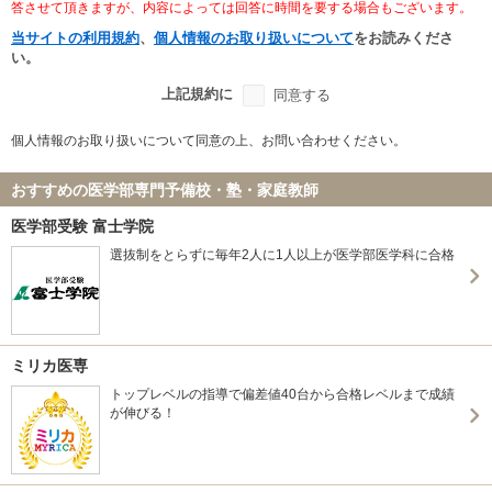
答させて頂きますが、内容によっては回答に時間を要する場合もございます。
当サイトの利用規約
、
個人情報のお取り扱いについて
をお読みくださ
い。
上記規約に
同意する
個人情報のお取り扱いについて同意の上、お問い合わせください。
おすすめの医学部専門予備校・塾・家庭教師
医学部受験 富士学院
選抜制をとらずに毎年2人に1人以上が医学部医学科に合格
ミリカ医専
トップレベルの指導で偏差値40台から合格レベルまで成績
が伸びる！