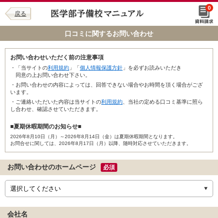
0
戻る
口コミに関するお問い合わせ
お問い合わせいただく前の注意事項
・「当サイトの
利用規約
」「
個人情報保護方針
」を必ずお読みいただき
同意の上お問い合わせ下さい。
・お問い合わせの内容によっては、回答できない場合やお時間を頂く場合がござ
います。
・ご連絡いただいた内容は当サイトの
利用規約
、当社の定める口コミ基準に照ら
し合わせ、確認させていただきます。
■夏期休暇期間のお知らせ■
2026年8月10日（月）～2026年8月14日（金）は夏期休暇期間となります。
お問合せに関しては、2026年8月17日（月）以降、随時対応させていただきます。
お問い合わせのホームページ
必須
会社名