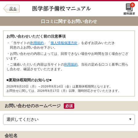
0
戻る
口コミに関するお問い合わせ
お問い合わせいただく前の注意事項
・「当サイトの
利用規約
」「
個人情報保護方針
」を必ずお読みいただき
同意の上お問い合わせ下さい。
・お問い合わせの内容によっては、回答できない場合やお時間を頂く場合がござ
います。
・ご連絡いただいた内容は当サイトの
利用規約
、当社の定める口コミ基準に照ら
し合わせ、確認させていただきます。
■夏期休暇期間のお知らせ■
2026年8月10日（月）～2026年8月14日（金）は夏期休暇期間となります。
お問合せに関しては、2026年8月17日（月）以降、随時対応させていただきます。
お問い合わせのホームページ
必須
会社名