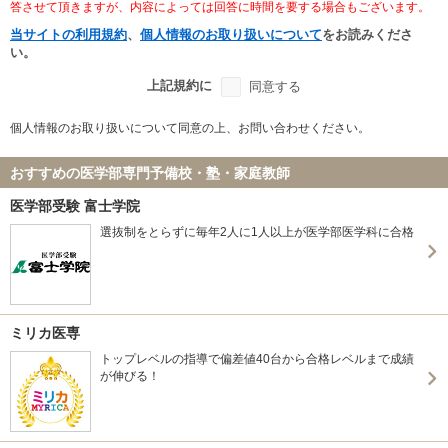
答させて頂きますが、内容によっては回答に時間を要する場合もございます。
当サイトの利用規約
、
個人情報のお取り扱いについて
をお読みくださ
い。
上記規約に
同意する
個人情報のお取り扱いについて同意の上、お問い合わせください。
おすすめの医学部専門予備校・塾・家庭教師
医学部受験 富士学院
選抜制をとらずに毎年2人に1人以上が医学部医学科に合格
ミリカ医専
トップレベルの指導で偏差値40台から合格レベルまで成績
が伸びる！