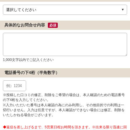
具体的なお問合せ内容
必須
1,000文字以内でご記入ください
電話番号の下4桁（半角数字）
※投稿した口コミの修正、削除をご希望の場合は、本人確認のための電話番号
の下4桁を入力してください。
※入力いただいた番号は本人確認の為にのみ利用し、その他目的での利用は一
切行いません。入力は任意ですが、本人確認ができない場合には修正、削除を
いたしかねる場合がございます。
◆返信を差し上げるまで、5営業日程お時間を頂きます。※出来る限り迅速に回