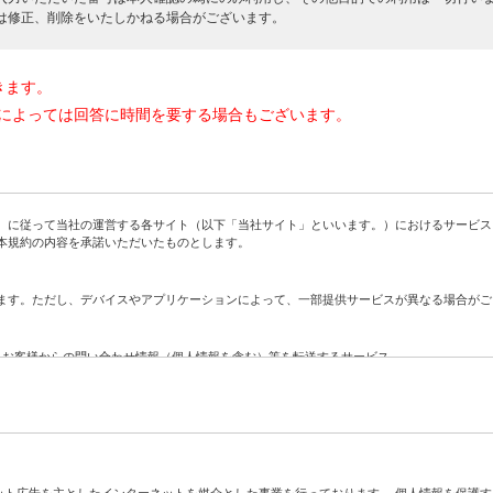
は修正、削除をいたしかねる場合がございます。
きます。
によっては回答に時間を要する場合もございます。
に従って当社の運営する各サイト（以下「当社サイト」といいます。）におけるサービス
本規約の内容を承諾いただいたものとします。
す。ただし、デバイスやアプリケーションによって、一部提供サービスが異なる場合がご
、お客様からの問い合わせ情報（個人情報を含む）等を転送するサービス
社に対する問い合わせをお客様に代わって当社が代行するサービス
ト