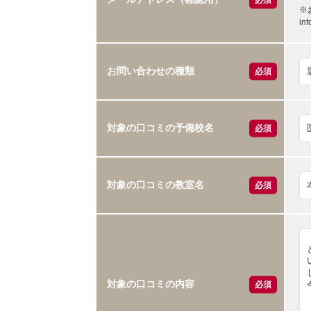
※
i
お問い合わせの種類
必須
対象の口コミの予備校名
必須
対象の口コミの教室名
必須
対象の口コミの内容
必須