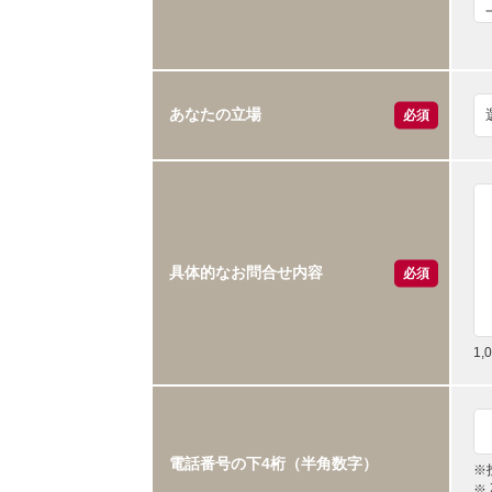
あなたの立場
必須
具体的なお問合せ内容
必須
1
電話番号の下4桁（半角数字）
※
※