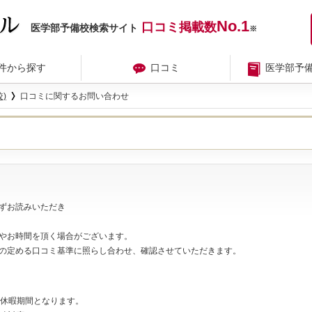
No.1
口コミ掲載数
医学部予備校検索サイト
※
件から探す
口コミ
医学部予
)
口コミに関するお問い合わせ
ずお読みいただき
やお時間を頂く場合がございます。
の定める口コミ基準に照らし合わせ、確認させていただきます。
夏期休暇期間となります。