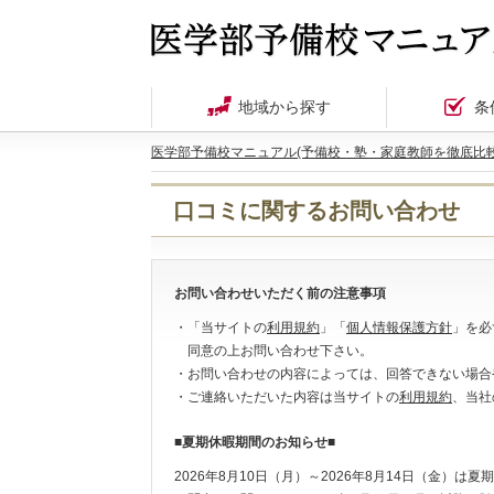
地域から探す
条
医学部予備校マニュアル(予備校・塾・家庭教師を徹底比較
口コミに関するお問い合わせ
お問い合わせいただく前の注意事項
・「当サイトの
利用規約
」「
個人情報保護方針
」を必
同意の上お問い合わせ下さい。
・お問い合わせの内容によっては、回答できない場合
・ご連絡いただいた内容は当サイトの
利用規約
、当社
■夏期休暇期間のお知らせ■
2026年8月10日（月）～2026年8月14日（金）は