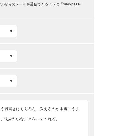
らのメールを受信できるように『med-pass-