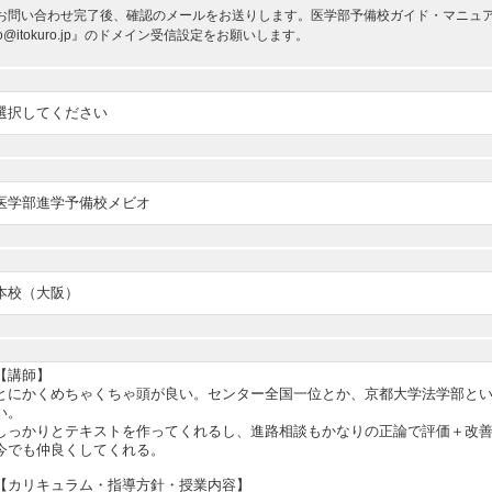
お問い合わせ完了後、確認のメールをお送りします。医学部予備校ガイド・マニュアルか
nfo@itokuro.jp』のドメイン受信設定をお願いします。