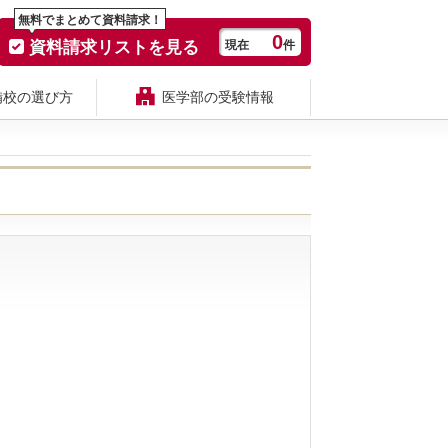
無料でまとめて資料請求！
0
資料請求リストを見る
現在
件
備校の選び方
医学部の受験情報