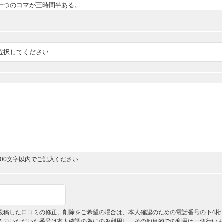
,000文字以内でご記入ください
投稿した口コミの修正、削除をご希望の場合は、本人確認のための電話番号の下4桁
入力いただいた番号は本人確認の為にのみ利用し、その他目的での利用は一切行い