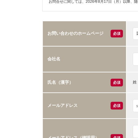
お問合せに関しては、2026年8月17日（月）以降、
お問い合わせのホームページ
必須
会社名
姓
氏名（漢字）
必須
メールアドレス
必須
メールアドレス（確認用）
必須