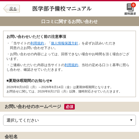
0
戻る
口コミに関するお問い合わせ
お問い合わせいただく前の注意事項
・「当サイトの
利用規約
」「
個人情報保護方針
」を必ずお読みいただき
同意の上お問い合わせ下さい。
・お問い合わせの内容によっては、回答できない場合やお時間を頂く場合がござ
います。
・ご連絡いただいた内容は当サイトの
利用規約
、当社の定める口コミ基準に照ら
し合わせ、確認させていただきます。
■夏期休暇期間のお知らせ■
2026年8月10日（月）～2026年8月14日（金）は夏期休暇期間となります。
お問合せに関しては、2026年8月17日（月）以降、随時対応させていただきます。
お問い合わせのホームページ
必須
会社名