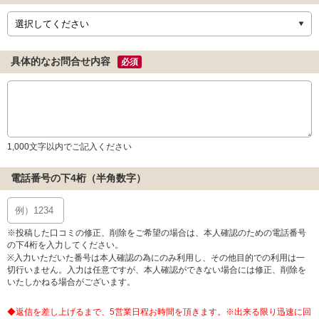
具体的なお問合せ内容
必須
1,000文字以内でご記入ください
電話番号の下4桁（半角数字）
※投稿した口コミの修正、削除をご希望の場合は、本人確認のための電話番号
の下4桁を入力してください。
※入力いただいた番号は本人確認の為にのみ利用し、その他目的での利用は一
切行いません。入力は任意ですが、本人確認ができない場合には修正、削除を
いたしかねる場合がございます。
◆返信を差し上げるまで、5営業日程お時間を頂きます。※出来る限り迅速に回