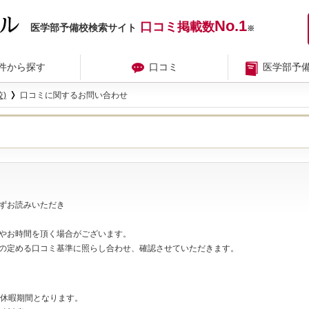
No.1
口コミ掲載数
医学部予備校検索サイト
※
件から探す
口コミ
医学部予
)
口コミに関するお問い合わせ
ずお読みいただき
やお時間を頂く場合がございます。
の定める口コミ基準に照らし合わせ、確認させていただきます。
夏期休暇期間となります。