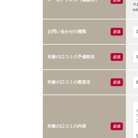
※
i
お問い合わせの種類
必須
対象の口コミの予備校名
必須
対象の口コミの教室名
必須
対象の口コミの内容
必須