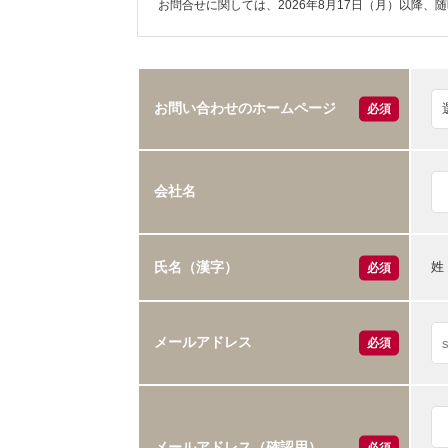
お問合せに関しては、2026年8月17日（月）以降、
お問い合わせのホームページ
必須
会社名
姓
氏名（漢字）
必須
メールアドレス
必須
メールアドレス（確認用）
必須