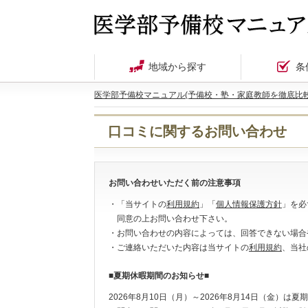
地域から探す
条
医学部予備校マニュアル(予備校・塾・家庭教師を徹底比較
口コミに関するお問い合わせ
お問い合わせいただく前の注意事項
・「当サイトの
利用規約
」「
個人情報保護方針
」を必
同意の上お問い合わせ下さい。
・お問い合わせの内容によっては、回答できない場合
・ご連絡いただいた内容は当サイトの
利用規約
、当社
■夏期休暇期間のお知らせ■
2026年8月10日（月）～2026年8月14日（金）は