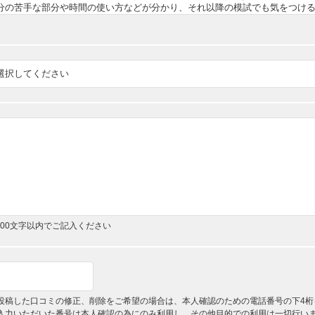
,000文字以内でご記入ください
投稿した口コミの修正、削除をご希望の場合は、本人確認のための電話番号の下4桁
入力いただいた番号は本人確認の為にのみ利用し、その他目的での利用は一切行い