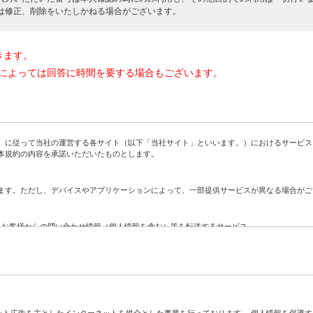
は修正、削除をいたしかねる場合がございます。
きます。
によっては回答に時間を要する場合もございます。
に従って当社の運営する各サイト（以下「当社サイト」といいます。）におけるサービス
本規約の内容を承諾いただいたものとします。
す。ただし、デバイスやアプリケーションによって、一部提供サービスが異なる場合がご
、お客様からの問い合わせ情報（個人情報を含む）等を転送するサービス
社に対する問い合わせをお客様に代わって当社が代行するサービス
ト