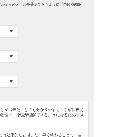
らのメールを受信できるように『med-pass-