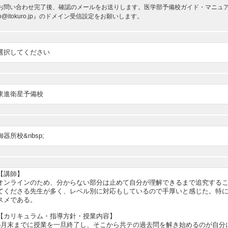
お問い合わせ完了後、確認のメールをお送りします。医学部予備校ガイド・マニュアルか
nfo@itokuro.jp』のドメイン受信設定をお願いします。