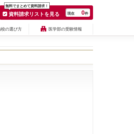
無料でまとめて資料請求！
0
資料請求リストを見る
現在
件
備校の選び方
医学部の受験情報