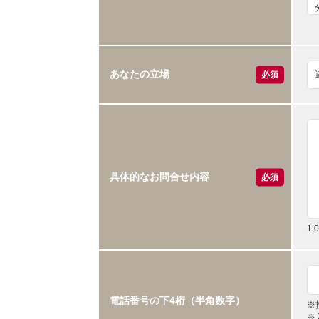
あなたの立場
必須
具体的なお問合せ内容
必須
1
電話番号の下4桁（半角数字）
※
※