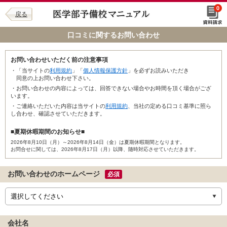
0
戻る
口コミに関するお問い合わせ
お問い合わせいただく前の注意事項
・「当サイトの
利用規約
」「
個人情報保護方針
」を必ずお読みいただき
同意の上お問い合わせ下さい。
・お問い合わせの内容によっては、回答できない場合やお時間を頂く場合がござ
います。
・ご連絡いただいた内容は当サイトの
利用規約
、当社の定める口コミ基準に照ら
し合わせ、確認させていただきます。
■夏期休暇期間のお知らせ■
2026年8月10日（月）～2026年8月14日（金）は夏期休暇期間となります。
お問合せに関しては、2026年8月17日（月）以降、随時対応させていただきます。
お問い合わせのホームページ
必須
会社名