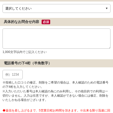
具体的なお問合せ内容
必須
1,000文字以内でご記入ください
電話番号の下4桁（半角数字）
※投稿した口コミの修正、削除をご希望の場合は、本人確認のための電話番号
の下4桁を入力してください。
※入力いただいた番号は本人確認の為にのみ利用し、その他目的での利用は一
切行いません。入力は任意ですが、本人確認ができない場合には修正、削除を
いたしかねる場合がございます。
◆返信を差し上げるまで、5営業日程お時間を頂きます。※出来る限り迅速に回