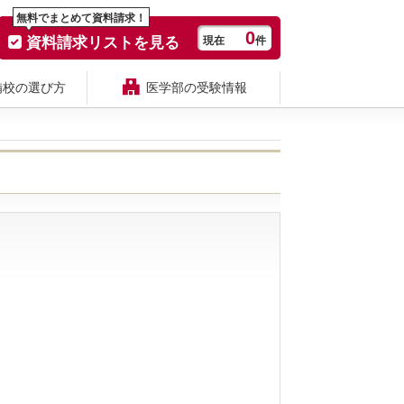
無料でまとめて資料請求！
0
資料請求リストを見る
現在
件
備校の選び方
医学部の受験情報