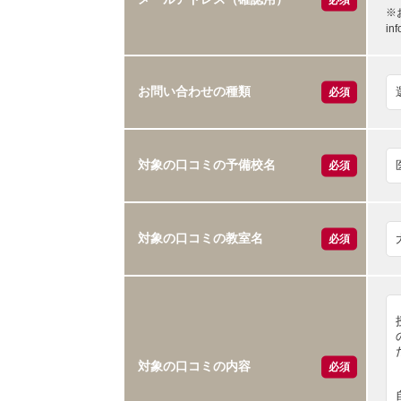
※
i
お問い合わせの種類
必須
対象の口コミの予備校名
必須
対象の口コミの教室名
必須
対象の口コミの内容
必須