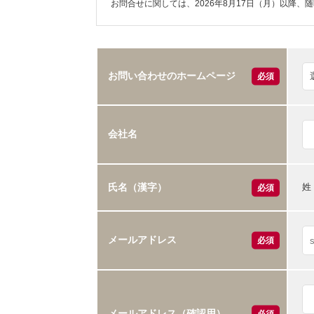
お問合せに関しては、2026年8月17日（月）以降、
お問い合わせのホームページ
必須
会社名
姓
氏名（漢字）
必須
メールアドレス
必須
メールアドレス（確認用）
必須