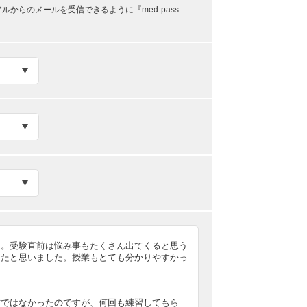
らのメールを受信できるように『med-pass-