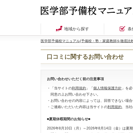
地域から探す
条
医学部予備校マニュアル(予備校・塾・家庭教師を徹底比較
口コミに関するお問い合わせ
お問い合わせいただく前の注意事項
・「当サイトの
利用規約
」「
個人情報保護方針
」を必
同意の上お問い合わせ下さい。
・お問い合わせの内容によっては、回答できない場合
・ご連絡いただいた内容は当サイトの
利用規約
、当社
■夏期休暇期間のお知らせ■
2026年8月10日（月）～2026年8月14日（金）は