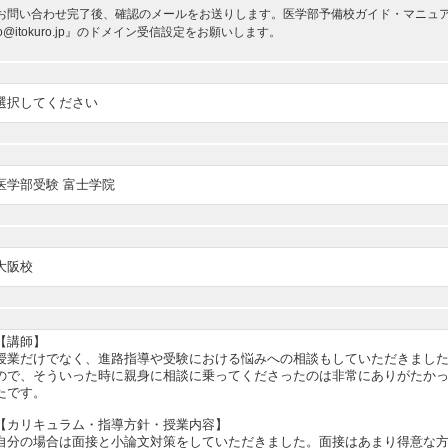
お問い合わせ完了後、確認のメールをお送りします。医学部予備校ガイド・マニュアルか
nfo@itokuro.jp』のドメイン受信設定をお願いします。