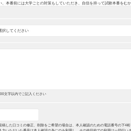
,000文字以内でご記入ください
投稿した口コミの修正、削除をご希望の場合は、本人確認のための電話番号の下4桁
入力いただいた番号は本人確認の為にのみ利用し、その他目的での利用は一切行い