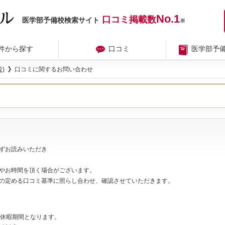
No.1
口コミ掲載数
医学部予備校検索サイト
※
件から探す
口コミ
医学部予
)
口コミに関するお問い合わせ
ずお読みいただき
やお時間を頂く場合がございます。
の定める口コミ基準に照らし合わせ、確認させていただきます。
夏期休暇期間となります。