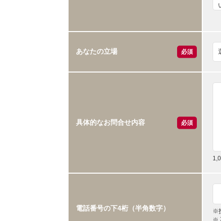
あなたの立場
必須
具体的なお問合せ内容
必須
1
電話番号の下4桁（半角数字）
※
※