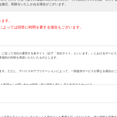
は修正、削除をいたしかねる場合がございます。
きます。
によっては回答に時間を要する場合もございます。
に従って当社の運営する各サイト（以下「当社サイト」といいます。）におけるサービス
本規約の内容を承諾いただいたものとします。
す。ただし、デバイスやアプリケーションによって、一部提供サービスが異なる場合がご
、お客様からの問い合わせ情報（個人情報を含む）等を転送するサービス
社に対する問い合わせをお客様に代わって当社が代行するサービス
ト