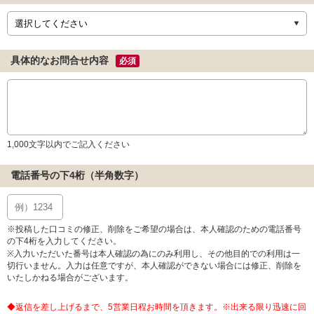
具体的なお問合せ内容
必須
1,000文字以内でご記入ください
電話番号の下4桁（半角数字）
※投稿した口コミの修正、削除をご希望の場合は、本人確認のための電話番号
の下4桁を入力してください。
※入力いただいた番号は本人確認の為にのみ利用し、その他目的での利用は一
切行いません。入力は任意ですが、本人確認ができない場合には修正、削除を
いたしかねる場合がございます。
◆返信を差し上げるまで、5営業日程お時間を頂きます。※出来る限り迅速に回