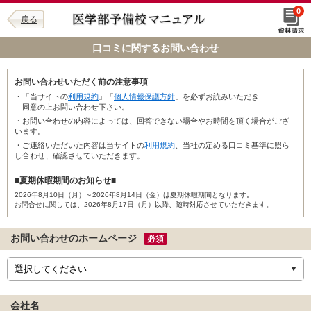
0
戻る
口コミに関するお問い合わせ
お問い合わせいただく前の注意事項
・「当サイトの
利用規約
」「
個人情報保護方針
」を必ずお読みいただき
同意の上お問い合わせ下さい。
・お問い合わせの内容によっては、回答できない場合やお時間を頂く場合がござ
います。
・ご連絡いただいた内容は当サイトの
利用規約
、当社の定める口コミ基準に照ら
し合わせ、確認させていただきます。
■夏期休暇期間のお知らせ■
2026年8月10日（月）～2026年8月14日（金）は夏期休暇期間となります。
お問合せに関しては、2026年8月17日（月）以降、随時対応させていただきます。
お問い合わせのホームページ
必須
会社名