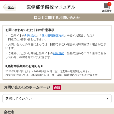
0
戻る
口コミに関するお問い合わせ
お問い合わせいただく前の注意事項
・「当サイトの
利用規約
」「
個人情報保護方針
」を必ずお読みいただき
同意の上お問い合わせ下さい。
・お問い合わせの内容によっては、回答できない場合やお時間を頂く場合がござ
います。
・ご連絡いただいた内容は当サイトの
利用規約
、当社の定める口コミ基準に照ら
し合わせ、確認させていただきます。
■夏期休暇期間のお知らせ■
2026年8月10日（月）～2026年8月14日（金）は夏期休暇期間となります。
お問合せに関しては、2026年8月17日（月）以降、随時対応させていただきます。
お問い合わせのホームページ
必須
会社名