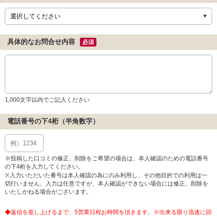
具体的なお問合せ内容
必須
1,000文字以内でご記入ください
電話番号の下4桁（半角数字）
※投稿した口コミの修正、削除をご希望の場合は、本人確認のための電話番号
の下4桁を入力してください。
※入力いただいた番号は本人確認の為にのみ利用し、その他目的での利用は一
切行いません。入力は任意ですが、本人確認ができない場合には修正、削除を
いたしかねる場合がございます。
◆返信を差し上げるまで、5営業日程お時間を頂きます。※出来る限り迅速に回