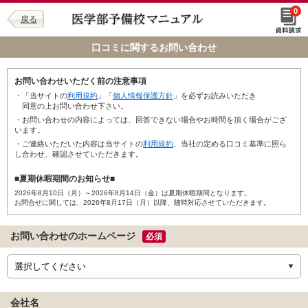
0
戻る
口コミに関するお問い合わせ
お問い合わせいただく前の注意事項
・「当サイトの
利用規約
」「
個人情報保護方針
」を必ずお読みいただき
同意の上お問い合わせ下さい。
・お問い合わせの内容によっては、回答できない場合やお時間を頂く場合がござ
います。
・ご連絡いただいた内容は当サイトの
利用規約
、当社の定める口コミ基準に照ら
し合わせ、確認させていただきます。
■夏期休暇期間のお知らせ■
2026年8月10日（月）～2026年8月14日（金）は夏期休暇期間となります。
お問合せに関しては、2026年8月17日（月）以降、随時対応させていただきます。
お問い合わせのホームページ
必須
会社名