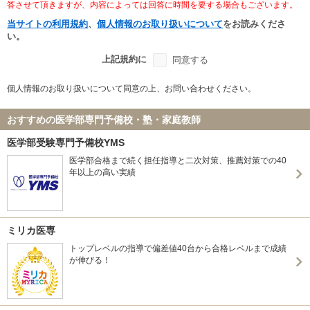
答させて頂きますが、内容によっては回答に時間を要する場合もございます。
当サイトの利用規約
、
個人情報のお取り扱いについて
をお読みくださ
い。
上記規約に
同意する
個人情報のお取り扱いについて同意の上、お問い合わせください。
おすすめの医学部専門予備校・塾・家庭教師
医学部受験専門予備校YMS
医学部合格まで続く担任指導と二次対策、推薦対策での40
年以上の高い実績
ミリカ医専
トップレベルの指導で偏差値40台から合格レベルまで成績
が伸びる！