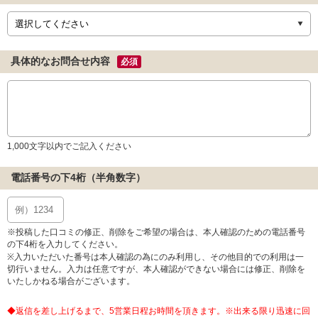
具体的なお問合せ内容
必須
1,000文字以内でご記入ください
電話番号の下4桁（半角数字）
※投稿した口コミの修正、削除をご希望の場合は、本人確認のための電話番号
の下4桁を入力してください。
※入力いただいた番号は本人確認の為にのみ利用し、その他目的での利用は一
切行いません。入力は任意ですが、本人確認ができない場合には修正、削除を
いたしかねる場合がございます。
◆返信を差し上げるまで、5営業日程お時間を頂きます。※出来る限り迅速に回