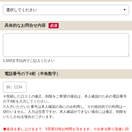
具体的なお問合せ内容
必須
1,000文字以内でご記入ください
電話番号の下4桁（半角数字）
※投稿した口コミの修正、削除をご希望の場合は、本人確認のための電話番号
の下4桁を入力してください。
※入力いただいた番号は本人確認の為にのみ利用し、その他目的での利用は一
切行いません。入力は任意ですが、本人確認ができない場合には修正、削除を
いたしかねる場合がございます。
◆返信を差し上げるまで、5営業日程お時間を頂きます。※出来る限り迅速に回