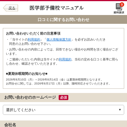
0
戻る
口コミに関するお問い合わせ
お問い合わせいただく前の注意事項
・「当サイトの
利用規約
」「
個人情報保護方針
」を必ずお読みいただき
同意の上お問い合わせ下さい。
・お問い合わせの内容によっては、回答できない場合やお時間を頂く場合がござ
います。
・ご連絡いただいた内容は当サイトの
利用規約
、当社の定める口コミ基準に照ら
し合わせ、確認させていただきます。
■夏期休暇期間のお知らせ■
2026年8月10日（月）～2026年8月14日（金）は夏期休暇期間となります。
お問合せに関しては、2026年8月17日（月）以降、随時対応させていただきます。
お問い合わせのホームページ
必須
会社名