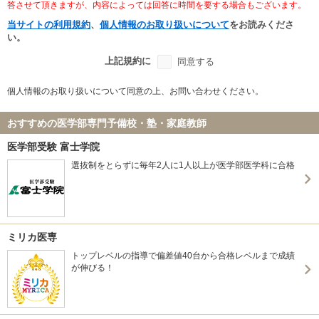
答させて頂きますが、内容によっては回答に時間を要する場合もございます。
当サイトの利用規約
、
個人情報のお取り扱いについて
をお読みくださ
い。
上記規約に
同意する
個人情報のお取り扱いについて同意の上、お問い合わせください。
おすすめの医学部専門予備校・塾・家庭教師
医学部受験 富士学院
選抜制をとらずに毎年2人に1人以上が医学部医学科に合格
ミリカ医専
トップレベルの指導で偏差値40台から合格レベルまで成績
が伸びる！