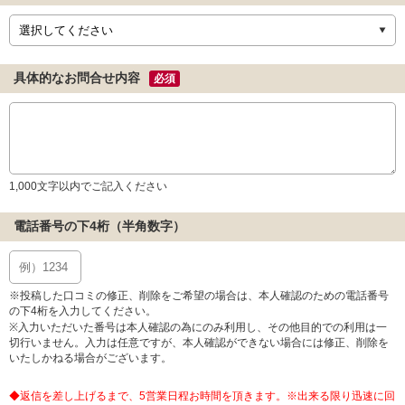
具体的なお問合せ内容
必須
1,000文字以内でご記入ください
電話番号の下4桁（半角数字）
※投稿した口コミの修正、削除をご希望の場合は、本人確認のための電話番号
の下4桁を入力してください。
※入力いただいた番号は本人確認の為にのみ利用し、その他目的での利用は一
切行いません。入力は任意ですが、本人確認ができない場合には修正、削除を
いたしかねる場合がございます。
◆返信を差し上げるまで、5営業日程お時間を頂きます。※出来る限り迅速に回