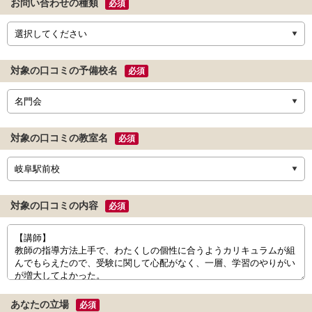
お問い合わせの種類
必須
対象の口コミの予備校名
必須
対象の口コミの教室名
必須
対象の口コミの内容
必須
あなたの立場
必須