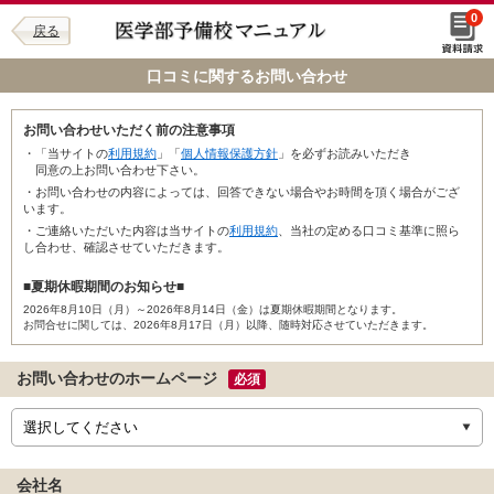
0
戻る
口コミに関するお問い合わせ
お問い合わせいただく前の注意事項
・「当サイトの
利用規約
」「
個人情報保護方針
」を必ずお読みいただき
同意の上お問い合わせ下さい。
・お問い合わせの内容によっては、回答できない場合やお時間を頂く場合がござ
います。
・ご連絡いただいた内容は当サイトの
利用規約
、当社の定める口コミ基準に照ら
し合わせ、確認させていただきます。
■夏期休暇期間のお知らせ■
2026年8月10日（月）～2026年8月14日（金）は夏期休暇期間となります。
お問合せに関しては、2026年8月17日（月）以降、随時対応させていただきます。
お問い合わせのホームページ
必須
会社名