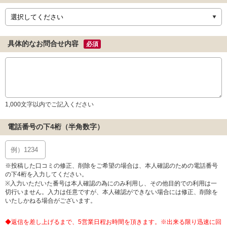
具体的なお問合せ内容
必須
1,000文字以内でご記入ください
電話番号の下4桁（半角数字）
※投稿した口コミの修正、削除をご希望の場合は、本人確認のための電話番号
の下4桁を入力してください。
※入力いただいた番号は本人確認の為にのみ利用し、その他目的での利用は一
切行いません。入力は任意ですが、本人確認ができない場合には修正、削除を
いたしかねる場合がございます。
◆返信を差し上げるまで、5営業日程お時間を頂きます。※出来る限り迅速に回