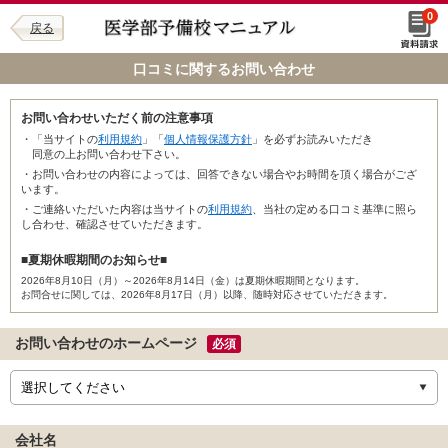
0
戻る
口コミに関するお問い合わせ
お問い合わせいただく前の注意事項
・「当サイトの
利用規約
」「
個人情報保護方針
」を必ずお読みいただき
同意の上お問い合わせ下さい。
・お問い合わせの内容によっては、回答できない場合やお時間を頂く場合がござ
います。
・ご連絡いただいた内容は当サイトの
利用規約
、当社の定める口コミ基準に照ら
し合わせ、確認させていただきます。
■夏期休暇期間のお知らせ■
2026年8月10日（月）～2026年8月14日（金）は夏期休暇期間となります。
お問合せに関しては、2026年8月17日（月）以降、随時対応させていただきます。
お問い合わせのホームページ
必須
会社名