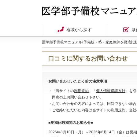
地域から探す
条
医学部予備校マニュアル(予備校・塾・家庭教師を徹底比較
口コミに関するお問い合わせ
お問い合わせいただく前の注意事項
・「当サイトの
利用規約
」「
個人情報保護方針
」を必
同意の上お問い合わせ下さい。
・お問い合わせの内容によっては、回答できない場合
・ご連絡いただいた内容は当サイトの
利用規約
、当社
■夏期休暇期間のお知らせ■
2026年8月10日（月）～2026年8月14日（金）は