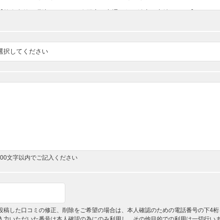
,000文字以内でご記入ください
投稿した口コミの修正、削除をご希望の場合は、本人確認のための電話番号の下4桁
入力いただいた番号は本人確認の為にのみ利用し、その他目的での利用は一切行い