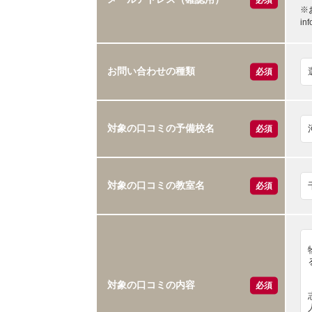
※
i
お問い合わせの種類
必須
対象の口コミの予備校名
必須
対象の口コミの教室名
必須
対象の口コミの内容
必須