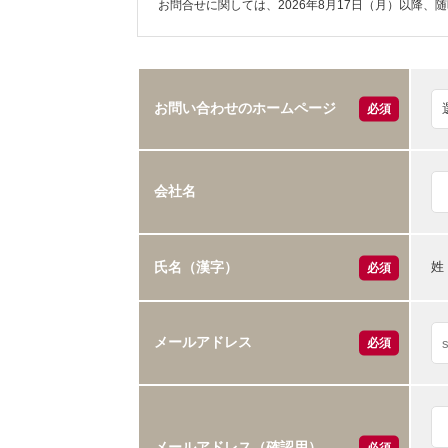
お問合せに関しては、2026年8月17日（月）以降、
お問い合わせのホームページ
必須
会社名
姓
氏名（漢字）
必須
メールアドレス
必須
メールアドレス（確認用）
必須