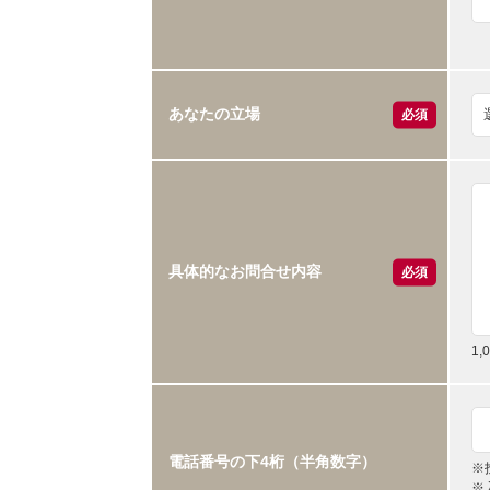
あなたの立場
必須
具体的なお問合せ内容
必須
1
電話番号の下4桁（半角数字）
※
※