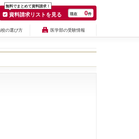
無料でまとめて資料請求！
0
資料請求リストを見る
現在
件
備校の選び方
医学部の受験情報