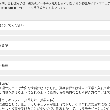
お問い合わせ完了後、確認のメールをお送りします。医学部予備校ガイド・マニュアルか
nfo@itokuro.jp』のドメイン受信設定をお願いします。