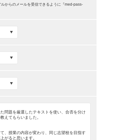
らのメールを受信できるように『med-pass-