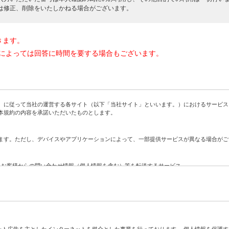
は修正、削除をいたしかねる場合がございます。
きます。
によっては回答に時間を要する場合もございます。
に従って当社の運営する各サイト（以下「当社サイト」といいます。）におけるサービス
本規約の内容を承諾いただいたものとします。
す。ただし、デバイスやアプリケーションによって、一部提供サービスが異なる場合がご
、お客様からの問い合わせ情報（個人情報を含む）等を転送するサービス
社に対する問い合わせをお客様に代わって当社が代行するサービス
ト