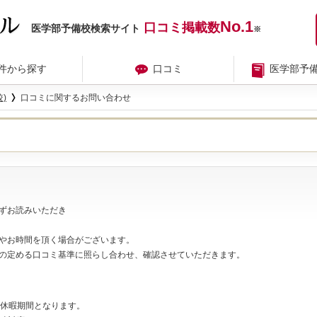
No.1
口コミ掲載数
医学部予備校検索サイト
※
件から探す
口コミ
医学部予
)
口コミに関するお問い合わせ
ずお読みいただき
やお時間を頂く場合がございます。
の定める口コミ基準に照らし合わせ、確認させていただきます。
夏期休暇期間となります。