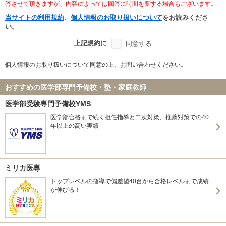
答させて頂きますが、内容によっては回答に時間を要する場合もございます。
当サイトの利用規約
、
個人情報のお取り扱いについて
をお読みくださ
い。
上記規約に
同意する
個人情報のお取り扱いについて同意の上、お問い合わせください。
おすすめの医学部専門予備校・塾・家庭教師
医学部受験専門予備校YMS
医学部合格まで続く担任指導と二次対策、推薦対策での40
年以上の高い実績
ミリカ医専
トップレベルの指導で偏差値40台から合格レベルまで成績
が伸びる！