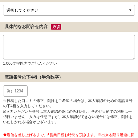
具体的なお問合せ内容
必須
1,000文字以内でご記入ください
電話番号の下4桁（半角数字）
※投稿した口コミの修正、削除をご希望の場合は、本人確認のための電話番号
の下4桁を入力してください。
※入力いただいた番号は本人確認の為にのみ利用し、その他目的での利用は一
切行いません。入力は任意ですが、本人確認ができない場合には修正、削除を
いたしかねる場合がございます。
◆返信を差し上げるまで、5営業日程お時間を頂きます。※出来る限り迅速に回