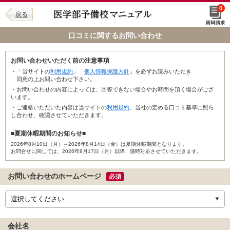
0
戻る
口コミに関するお問い合わせ
お問い合わせいただく前の注意事項
・「当サイトの
利用規約
」「
個人情報保護方針
」を必ずお読みいただき
同意の上お問い合わせ下さい。
・お問い合わせの内容によっては、回答できない場合やお時間を頂く場合がござ
います。
・ご連絡いただいた内容は当サイトの
利用規約
、当社の定める口コミ基準に照ら
し合わせ、確認させていただきます。
■夏期休暇期間のお知らせ■
2026年8月10日（月）～2026年8月14日（金）は夏期休暇期間となります。
お問合せに関しては、2026年8月17日（月）以降、随時対応させていただきます。
お問い合わせのホームページ
必須
会社名