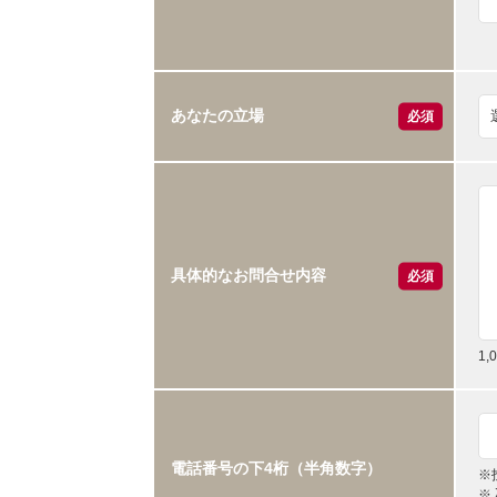
あなたの立場
必須
具体的なお問合せ内容
必須
1
電話番号の下4桁（半角数字）
※
※