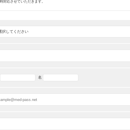
随時対応させていただきます。
名