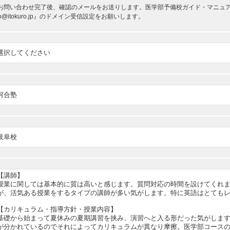
お問い合わせ完了後、確認のメールをお送りします。医学部予備校ガイド・マニュアルか
nfo@itokuro.jp』のドメイン受信設定をお願いします。