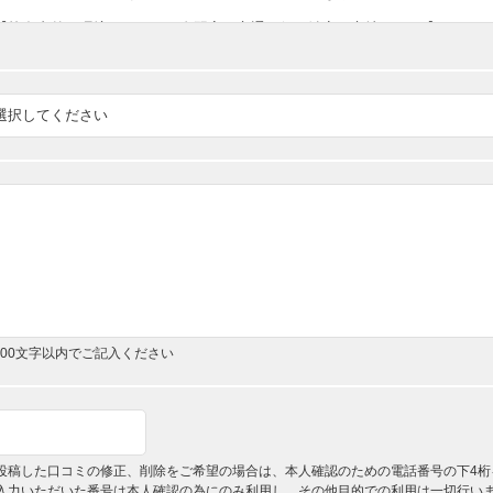
,000文字以内でご記入ください
投稿した口コミの修正、削除をご希望の場合は、本人確認のための電話番号の下4桁
入力いただいた番号は本人確認の為にのみ利用し、その他目的での利用は一切行い