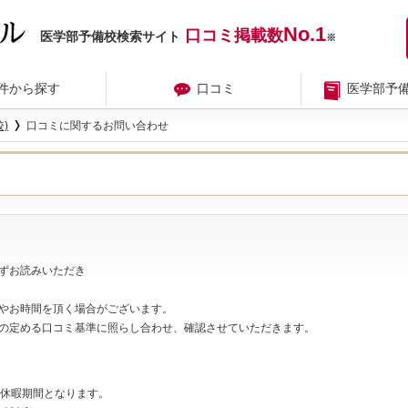
No.1
口コミ掲載数
医学部予備校検索サイト
※
件から探す
口コミ
医学部予
)
口コミに関するお問い合わせ
ずお読みいただき
やお時間を頂く場合がございます。
の定める口コミ基準に照らし合わせ、確認させていただきます。
夏期休暇期間となります。