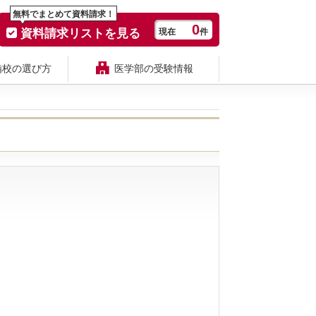
無料でまとめて資料請求！
0
資料請求リストを見る
現在
件
備校の選び方
医学部の受験情報