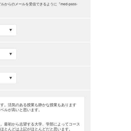
らのメールを受信できるように『med-pass-