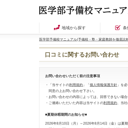
地域から探す
条
医学部予備校マニュアル(予備校・塾・家庭教師を徹底比較
口コミに関するお問い合わせ
お問い合わせいただく前の注意事項
・「当サイトの
利用規約
」「
個人情報保護方針
」を必
同意の上お問い合わせ下さい。
・お問い合わせの内容によっては、回答できない場合
・ご連絡いただいた内容は当サイトの
利用規約
、当社
■夏期休暇期間のお知らせ■
2026年8月10日（月）～2026年8月14日（金）は