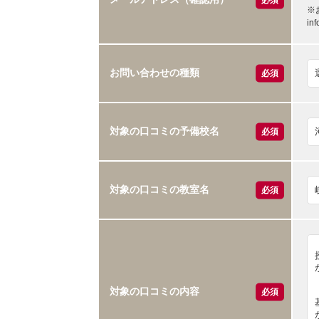
※
i
お問い合わせの種類
必須
対象の口コミの予備校名
必須
対象の口コミの教室名
必須
対象の口コミの内容
必須