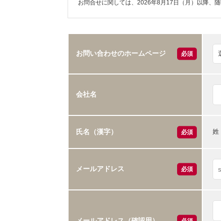
お問合せに関しては、2026年8月17日（月）以降、
お問い合わせのホームページ
必須
会社名
姓
氏名（漢字）
必須
メールアドレス
必須
メールアドレス（確認用）
必須