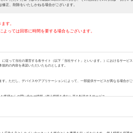
は修正、削除をいたしかねる場合がございます。
きます。
によっては回答に時間を要する場合もございます。
に従って当社の運営する各サイト（以下「当社サイト」といいます。）におけるサービス
本規約の内容を承諾いただいたものとします。
す。ただし、デバイスやアプリケーションによって、一部提供サービスが異なる場合がご
、お客様からの問い合わせ情報（個人情報を含む）等を転送するサービス
社に対する問い合わせをお客様に代わって当社が代行するサービス
ト