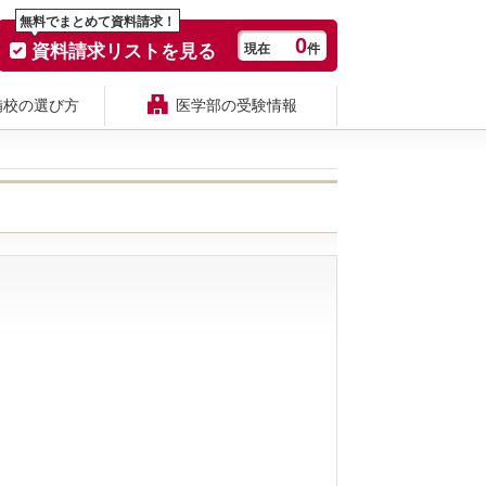
無料でまとめて資料請求！
0
資料請求リストを見る
現在
件
備校の選び方
医学部の受験情報