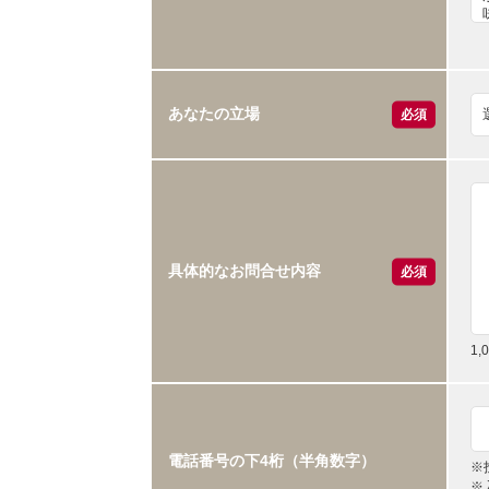
あなたの立場
必須
具体的なお問合せ内容
必須
1
電話番号の下4桁（半角数字）
※
※