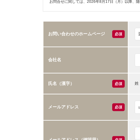
お問合せに関しては、2026年8月17日（月）以降、
お問い合わせのホームページ
必須
会社名
姓
氏名（漢字）
必須
メールアドレス
必須
メールアドレス（確認用）
必須