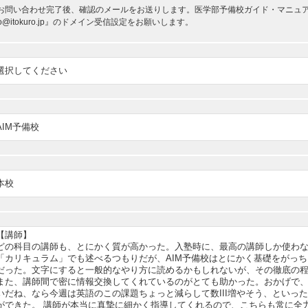
お問い合わせ完了後、確認のメールをお送りします。医学部予備校ガイド・マニュアルか
nfo@itokuro.jp』のドメイン受信設定をお願いします。