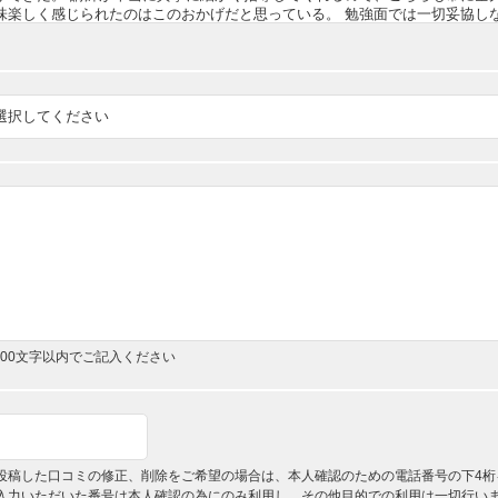
,000文字以内でご記入ください
投稿した口コミの修正、削除をご希望の場合は、本人確認のための電話番号の下4桁
入力いただいた番号は本人確認の為にのみ利用し、その他目的での利用は一切行い