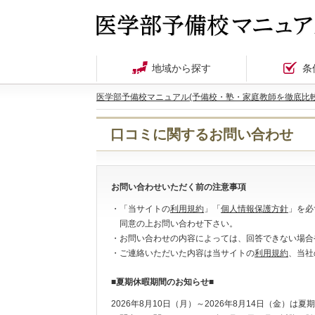
地域から探す
条
医学部予備校マニュアル(予備校・塾・家庭教師を徹底比較
口コミに関するお問い合わせ
お問い合わせいただく前の注意事項
・「当サイトの
利用規約
」「
個人情報保護方針
」を必
同意の上お問い合わせ下さい。
・お問い合わせの内容によっては、回答できない場合
・ご連絡いただいた内容は当サイトの
利用規約
、当社
■夏期休暇期間のお知らせ■
2026年8月10日（月）～2026年8月14日（金）は