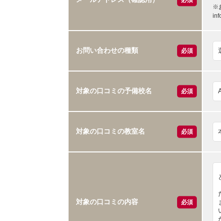
※
i
お問い合わせの種類
必須
対象の口コミの予備校名
必須
対象の口コミの教室名
必須
対象の口コミの内容
必須