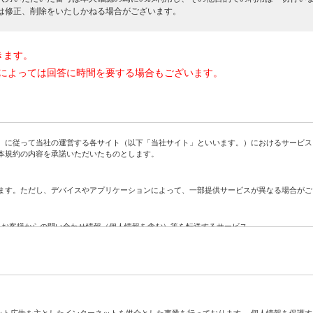
は修正、削除をいたしかねる場合がございます。
きます。
によっては回答に時間を要する場合もございます。
に従って当社の運営する各サイト（以下「当社サイト」といいます。）におけるサービス
本規約の内容を承諾いただいたものとします。
す。ただし、デバイスやアプリケーションによって、一部提供サービスが異なる場合がご
、お客様からの問い合わせ情報（個人情報を含む）等を転送するサービス
社に対する問い合わせをお客様に代わって当社が代行するサービス
ト