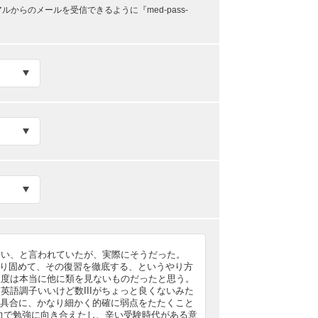
らのメールを受信できるように『med-pass-