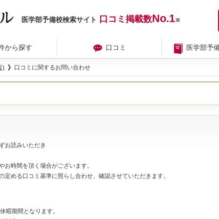
No.1
口コミ掲載数
医学部予備校検索サイト
※
件から探す
口コミ
医学部予
)
口コミに関するお問い合わせ
ずお読みいただき
やお時間を頂く場合がございます。
の定める口コミ基準に照らし合わせ、確認させていただきます。
夏期休暇期間となります。