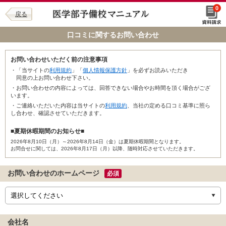
0
戻る
口コミに関するお問い合わせ
お問い合わせいただく前の注意事項
・「当サイトの
利用規約
」「
個人情報保護方針
」を必ずお読みいただき
同意の上お問い合わせ下さい。
・お問い合わせの内容によっては、回答できない場合やお時間を頂く場合がござ
います。
・ご連絡いただいた内容は当サイトの
利用規約
、当社の定める口コミ基準に照ら
し合わせ、確認させていただきます。
■夏期休暇期間のお知らせ■
2026年8月10日（月）～2026年8月14日（金）は夏期休暇期間となります。
お問合せに関しては、2026年8月17日（月）以降、随時対応させていただきます。
お問い合わせのホームページ
必須
会社名