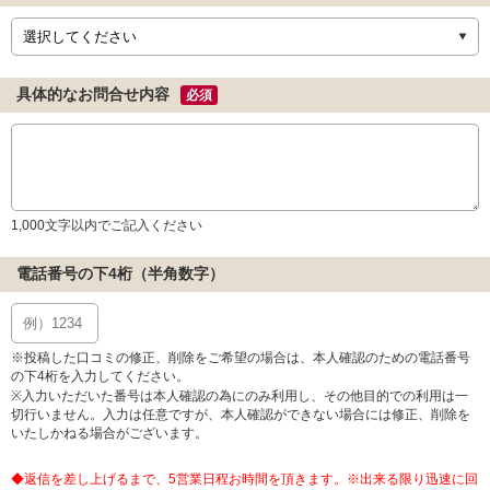
具体的なお問合せ内容
必須
1,000文字以内でご記入ください
電話番号の下4桁（半角数字）
※投稿した口コミの修正、削除をご希望の場合は、本人確認のための電話番号
の下4桁を入力してください。
※入力いただいた番号は本人確認の為にのみ利用し、その他目的での利用は一
切行いません。入力は任意ですが、本人確認ができない場合には修正、削除を
いたしかねる場合がございます。
◆返信を差し上げるまで、5営業日程お時間を頂きます。※出来る限り迅速に回