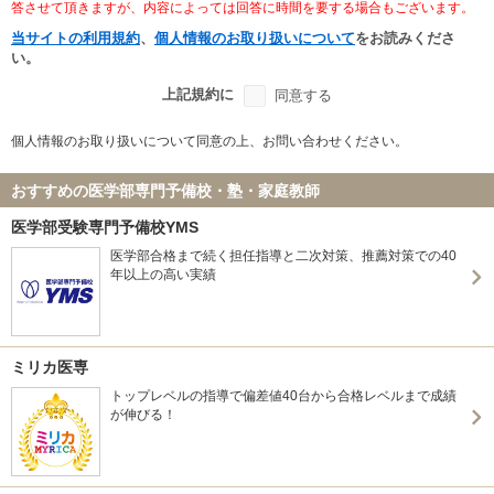
答させて頂きますが、内容によっては回答に時間を要する場合もございます。
当サイトの利用規約
、
個人情報のお取り扱いについて
をお読みくださ
い。
上記規約に
同意する
個人情報のお取り扱いについて同意の上、お問い合わせください。
おすすめの医学部専門予備校・塾・家庭教師
医学部受験専門予備校YMS
医学部合格まで続く担任指導と二次対策、推薦対策での40
年以上の高い実績
ミリカ医専
トップレベルの指導で偏差値40台から合格レベルまで成績
が伸びる！