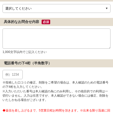
具体的なお問合せ内容
必須
1,000文字以内でご記入ください
電話番号の下4桁（半角数字）
※投稿した口コミの修正、削除をご希望の場合は、本人確認のための電話番号
の下4桁を入力してください。
※入力いただいた番号は本人確認の為にのみ利用し、その他目的での利用は一
切行いません。入力は任意ですが、本人確認ができない場合には修正、削除を
いたしかねる場合がございます。
◆返信を差し上げるまで、5営業日程お時間を頂きます。※出来る限り迅速に回