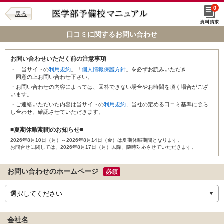
0
戻る
口コミに関するお問い合わせ
お問い合わせいただく前の注意事項
・「当サイトの
利用規約
」「
個人情報保護方針
」を必ずお読みいただき
同意の上お問い合わせ下さい。
・お問い合わせの内容によっては、回答できない場合やお時間を頂く場合がござ
います。
・ご連絡いただいた内容は当サイトの
利用規約
、当社の定める口コミ基準に照ら
し合わせ、確認させていただきます。
■夏期休暇期間のお知らせ■
2026年8月10日（月）～2026年8月14日（金）は夏期休暇期間となります。
お問合せに関しては、2026年8月17日（月）以降、随時対応させていただきます。
お問い合わせのホームページ
必須
会社名