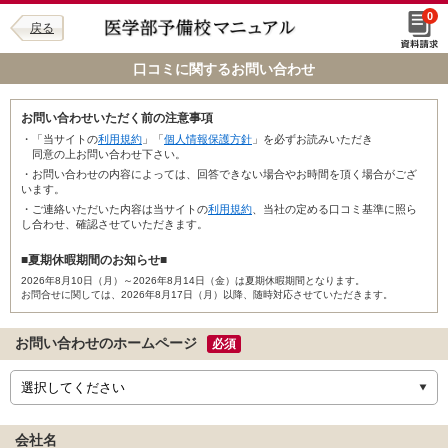
0
戻る
口コミに関するお問い合わせ
お問い合わせいただく前の注意事項
・「当サイトの
利用規約
」「
個人情報保護方針
」を必ずお読みいただき
同意の上お問い合わせ下さい。
・お問い合わせの内容によっては、回答できない場合やお時間を頂く場合がござ
います。
・ご連絡いただいた内容は当サイトの
利用規約
、当社の定める口コミ基準に照ら
し合わせ、確認させていただきます。
■夏期休暇期間のお知らせ■
2026年8月10日（月）～2026年8月14日（金）は夏期休暇期間となります。
お問合せに関しては、2026年8月17日（月）以降、随時対応させていただきます。
お問い合わせのホームページ
必須
会社名