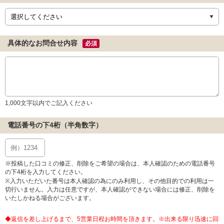
具体的なお問合せ内容
必須
1,000文字以内でご記入ください
電話番号の下4桁（半角数字）
※投稿した口コミの修正、削除をご希望の場合は、本人確認のための電話番号
の下4桁を入力してください。
※入力いただいた番号は本人確認の為にのみ利用し、その他目的での利用は一
切行いません。入力は任意ですが、本人確認ができない場合には修正、削除を
いたしかねる場合がございます。
◆返信を差し上げるまで、5営業日程お時間を頂きます。※出来る限り迅速に回