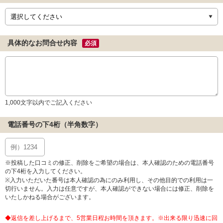
具体的なお問合せ内容
必須
1,000文字以内でご記入ください
電話番号の下4桁（半角数字）
※投稿した口コミの修正、削除をご希望の場合は、本人確認のための電話番号
の下4桁を入力してください。
※入力いただいた番号は本人確認の為にのみ利用し、その他目的での利用は一
切行いません。入力は任意ですが、本人確認ができない場合には修正、削除を
いたしかねる場合がございます。
◆返信を差し上げるまで、5営業日程お時間を頂きます。※出来る限り迅速に回