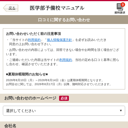
0
戻る
口コミに関するお問い合わせ
お問い合わせいただく前の注意事項
・「当サイトの
利用規約
」「
個人情報保護方針
」を必ずお読みいただき
同意の上お問い合わせ下さい。
・お問い合わせの内容によっては、回答できない場合やお時間を頂く場合がござ
います。
・ご連絡いただいた内容は当サイトの
利用規約
、当社の定める口コミ基準に照ら
し合わせ、確認させていただきます。
■夏期休暇期間のお知らせ■
2026年8月10日（月）～2026年8月14日（金）は夏期休暇期間となります。
お問合せに関しては、2026年8月17日（月）以降、随時対応させていただきます。
お問い合わせのホームページ
必須
会社名