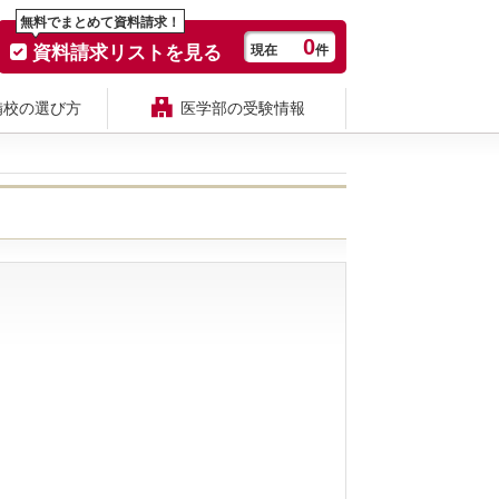
無料でまとめて資料請求！
0
資料請求リストを見る
現在
件
備校の選び方
医学部の受験情報