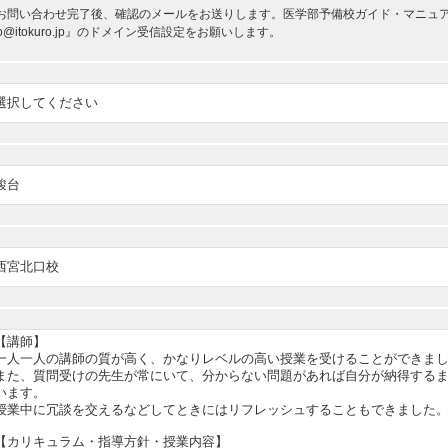
お問い合わせ完了後、確認のメールをお送りします。医学部予備校ガイド・マニュアルか
nfo@itokuro.jp』のドメイン受信設定をお願いします。