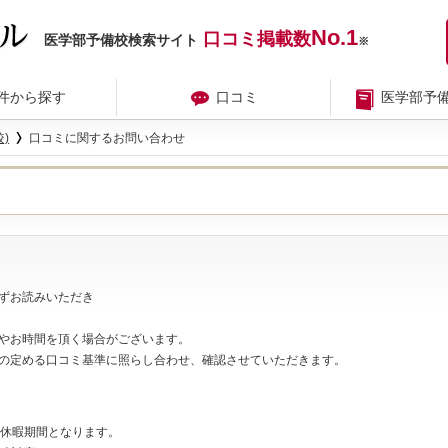
No.1
口コミ掲載数
医学部予備校検索サイト
※
件から探す
口コミ
医学部予
)
口コミに関するお問い合わせ
ずお読みいただき
やお時間を頂く場合がございます。
の定める口コミ基準に照らし合わせ、確認させていただきます。
夏期休暇期間となります。