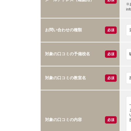
※
i
お問い合わせの種類
必須
対象の口コミの予備校名
必須
対象の口コミの教室名
必須
対象の口コミの内容
必須