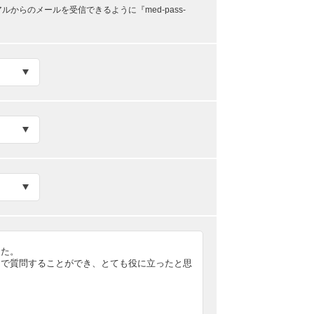
らのメールを受信できるように『med-pass-