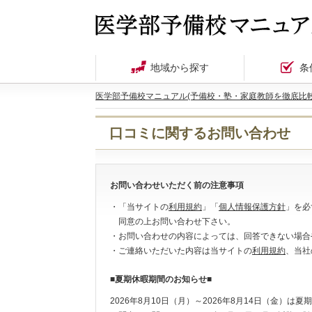
地域から探す
条
医学部予備校マニュアル(予備校・塾・家庭教師を徹底比較
口コミに関するお問い合わせ
お問い合わせいただく前の注意事項
・「当サイトの
利用規約
」「
個人情報保護方針
」を必
同意の上お問い合わせ下さい。
・お問い合わせの内容によっては、回答できない場合
・ご連絡いただいた内容は当サイトの
利用規約
、当社
■夏期休暇期間のお知らせ■
2026年8月10日（月）～2026年8月14日（金）は