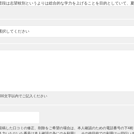
,000文字以内でご記入ください
投稿した口コミの修正、削除をご希望の場合は、本人確認のための電話番号の下4桁
入力いただいた番号は本人確認の為にのみ利用し、その他目的での利用は一切行い