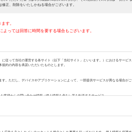
は修正、削除をいたしかねる場合がございます。
きます。
によっては回答に時間を要する場合もございます。
に従って当社の運営する各サイト（以下「当社サイト」といいます。）におけるサービス
本規約の内容を承諾いただいたものとします。
す。ただし、デバイスやアプリケーションによって、一部提供サービスが異なる場合がご
、お客様からの問い合わせ情報（個人情報を含む）等を転送するサービス
社に対する問い合わせをお客様に代わって当社が代行するサービス
ト