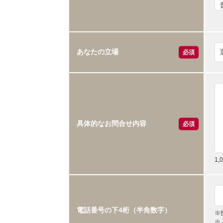
あなたの立場
必須
具体的なお問合せ内容
必須
1
電話番号の下4桁（半角数字）
※
※