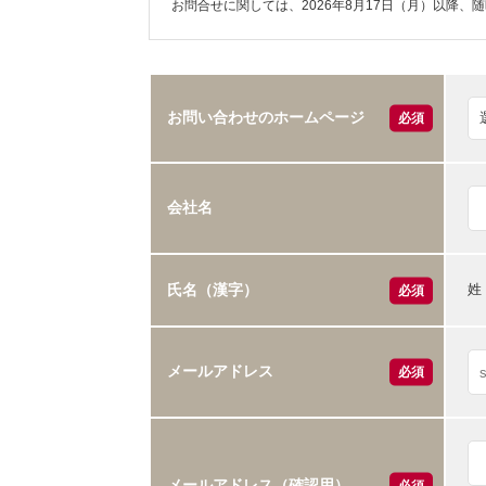
お問合せに関しては、2026年8月17日（月）以降、
お問い合わせのホームページ
必須
会社名
姓
氏名（漢字）
必須
メールアドレス
必須
メールアドレス（確認用）
必須