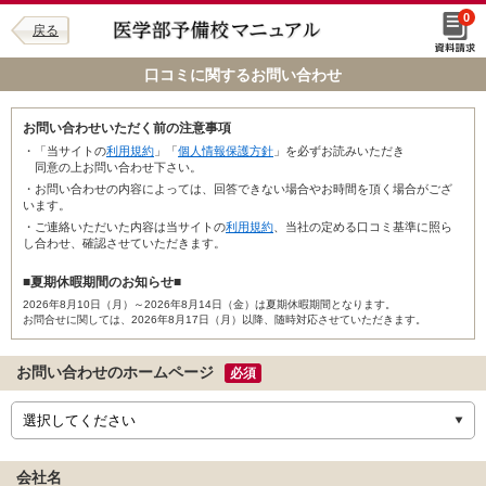
0
戻る
口コミに関するお問い合わせ
お問い合わせいただく前の注意事項
・「当サイトの
利用規約
」「
個人情報保護方針
」を必ずお読みいただき
同意の上お問い合わせ下さい。
・お問い合わせの内容によっては、回答できない場合やお時間を頂く場合がござ
います。
・ご連絡いただいた内容は当サイトの
利用規約
、当社の定める口コミ基準に照ら
し合わせ、確認させていただきます。
■夏期休暇期間のお知らせ■
2026年8月10日（月）～2026年8月14日（金）は夏期休暇期間となります。
お問合せに関しては、2026年8月17日（月）以降、随時対応させていただきます。
お問い合わせのホームページ
必須
会社名