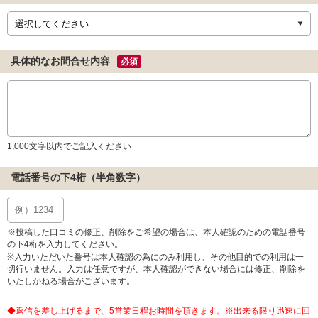
具体的なお問合せ内容
必須
1,000文字以内でご記入ください
電話番号の下4桁（半角数字）
※投稿した口コミの修正、削除をご希望の場合は、本人確認のための電話番号
の下4桁を入力してください。
※入力いただいた番号は本人確認の為にのみ利用し、その他目的での利用は一
切行いません。入力は任意ですが、本人確認ができない場合には修正、削除を
いたしかねる場合がございます。
◆返信を差し上げるまで、5営業日程お時間を頂きます。※出来る限り迅速に回