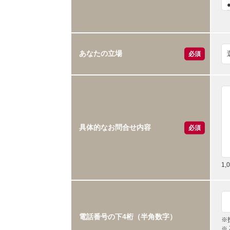
あなたの立場
必須
具体的なお問合せ内容
必須
1
電話番号の下4桁（半角数字）
※
※