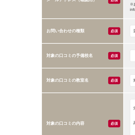
※
i
お問い合わせの種類
必須
対象の口コミの予備校名
必須
対象の口コミの教室名
必須
対象の口コミの内容
必須