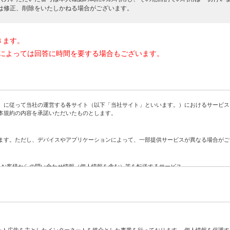
は修正、削除をいたしかねる場合がございます。
きます。
によっては回答に時間を要する場合もございます。
に従って当社の運営する各サイト（以下「当社サイト」といいます。）におけるサービス
本規約の内容を承諾いただいたものとします。
す。ただし、デバイスやアプリケーションによって、一部提供サービスが異なる場合がご
、お客様からの問い合わせ情報（個人情報を含む）等を転送するサービス
社に対する問い合わせをお客様に代わって当社が代行するサービス
ト