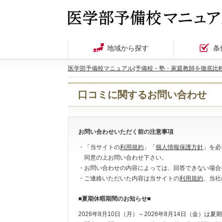
地域から探す
条
医学部予備校マニュアル(予備校・塾・家庭教師を徹底比較
口コミに関するお問い合わせ
お問い合わせいただく前の注意事項
・「当サイトの
利用規約
」「
個人情報保護方針
」を必
同意の上お問い合わせ下さい。
・お問い合わせの内容によっては、回答できない場合
・ご連絡いただいた内容は当サイトの
利用規約
、当社
■夏期休暇期間のお知らせ■
2026年8月10日（月）～2026年8月14日（金）は