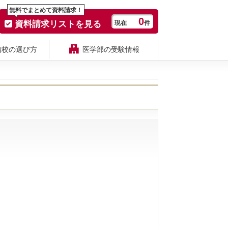
無料でまとめて資料請求！
0
資料請求リストを見る
現在
件
備校の選び方
医学部の受験情報