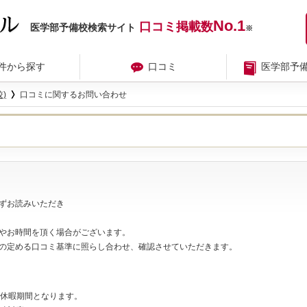
No.1
口コミ掲載数
医学部予備校検索サイト
※
件から探す
口コミ
医学部予
)
口コミに関するお問い合わせ
ずお読みいただき
やお時間を頂く場合がございます。
の定める口コミ基準に照らし合わせ、確認させていただきます。
夏期休暇期間となります。