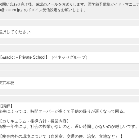
お問い合わせ完了後、確認のメールをお送りします。医学部予備校ガイド・マニュアルか
nfo@itokuro.jp』のドメイン受信設定をお願いします。