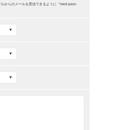
らのメールを受信できるように『med-pass-