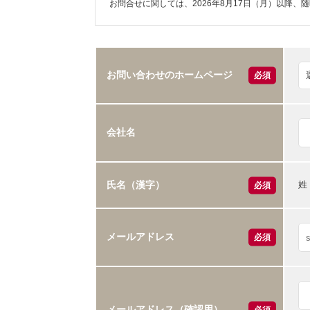
お問合せに関しては、2026年8月17日（月）以降、
お問い合わせのホームページ
必須
会社名
姓
氏名（漢字）
必須
メールアドレス
必須
メールアドレス（確認用）
必須