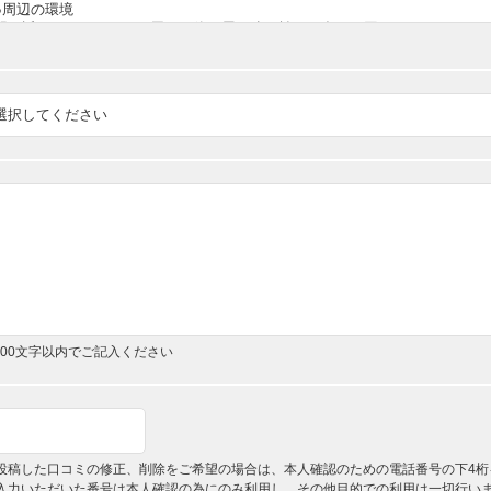
,000文字以内でご記入ください
投稿した口コミの修正、削除をご希望の場合は、本人確認のための電話番号の下4桁
入力いただいた番号は本人確認の為にのみ利用し、その他目的での利用は一切行い