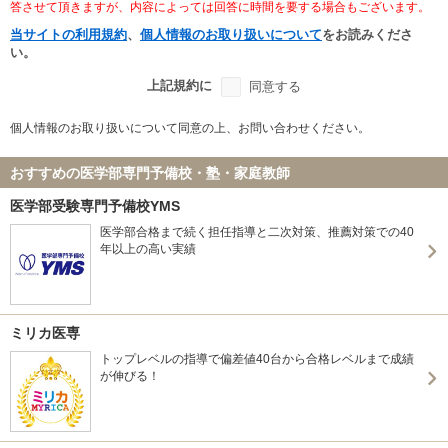
答させて頂きますが、内容によっては回答に時間を要する場合もございます。
当サイトの利用規約
、
個人情報のお取り扱いについて
をお読みくださ
い。
上記規約に
同意する
個人情報のお取り扱いについて同意の上、お問い合わせください。
おすすめの医学部専門予備校・塾・家庭教師
医学部受験専門予備校YMS
医学部合格まで続く担任指導と二次対策、推薦対策での40
年以上の高い実績
ミリカ医専
トップレベルの指導で偏差値40台から合格レベルまで成績
が伸びる！