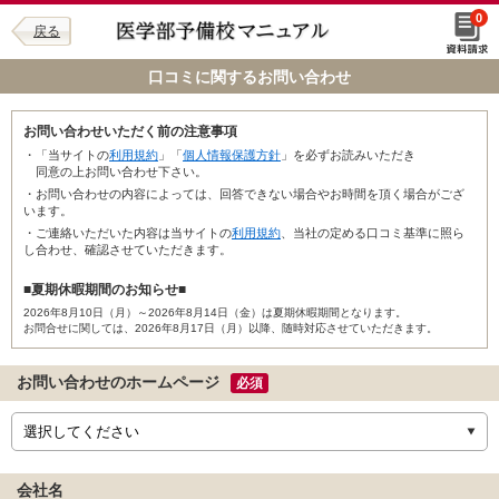
0
戻る
口コミに関するお問い合わせ
お問い合わせいただく前の注意事項
・「当サイトの
利用規約
」「
個人情報保護方針
」を必ずお読みいただき
同意の上お問い合わせ下さい。
・お問い合わせの内容によっては、回答できない場合やお時間を頂く場合がござ
います。
・ご連絡いただいた内容は当サイトの
利用規約
、当社の定める口コミ基準に照ら
し合わせ、確認させていただきます。
■夏期休暇期間のお知らせ■
2026年8月10日（月）～2026年8月14日（金）は夏期休暇期間となります。
お問合せに関しては、2026年8月17日（月）以降、随時対応させていただきます。
お問い合わせのホームページ
必須
会社名