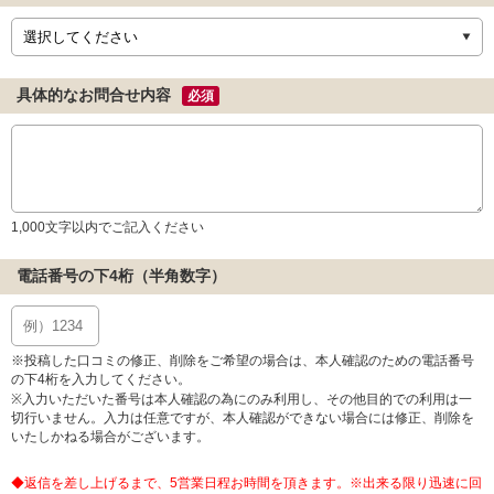
具体的なお問合せ内容
必須
1,000文字以内でご記入ください
電話番号の下4桁（半角数字）
※投稿した口コミの修正、削除をご希望の場合は、本人確認のための電話番号
の下4桁を入力してください。
※入力いただいた番号は本人確認の為にのみ利用し、その他目的での利用は一
切行いません。入力は任意ですが、本人確認ができない場合には修正、削除を
いたしかねる場合がございます。
◆返信を差し上げるまで、5営業日程お時間を頂きます。※出来る限り迅速に回