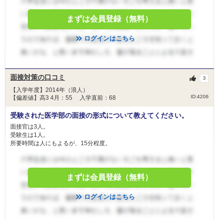
まずは会員登録（無料）
ログインはこちら
面接対策の口コミ
3
【入学年度】2014年（浪人）
ID:4206
【偏差値】高3 4月：55 入学直前：68
受験された医学部の面接の形式について教えてください。
面接官は3人。
受験生は1人。
所要時間は人にもよるが、15分程度。
まずは会員登録（無料）
ログインはこちら