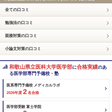
全ての口コミ
勉強法の口コミ
面接対策の口コミ
小論文対策の口コミ
和歌山県立医科大学医学部
合格実績
に
のあ
る
医学部専門予備校・塾
医系専門予備校 メディカルラボ
2
2026年度
名合格
医学部受験 富士学院