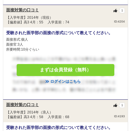
面接対策の口コミ
1
【入学年度】2014年（現役）
ID:4204
【偏差値】高3 4月：55 入学直前：74
受験された医学部の面接の形式について教えてください。
面接形式:個人
面接官:3人
所要時間:10分ぐらい
まずは会員登録（無料）
ログインはこちら
面接対策の口コミ
1
【入学年度】2014年（浪人）
ID:4193
【偏差値】高3 4月：58 入学直前：68
受験された医学部の面接の形式について教えてください。