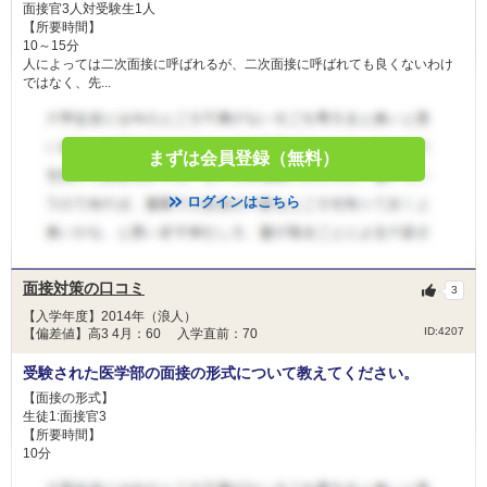
面接官3人対受験生1人
【所要時間】
10～15分
人によっては二次面接に呼ばれるが、二次面接に呼ばれても良くないわけ
ではなく、先...
まずは会員登録（無料）
ログインはこちら
面接対策の口コミ
3
【入学年度】2014年（浪人）
ID:4207
【偏差値】高3 4月：60 入学直前：70
受験された医学部の面接の形式について教えてください。
【面接の形式】
生徒1:面接官3
【所要時間】
10分