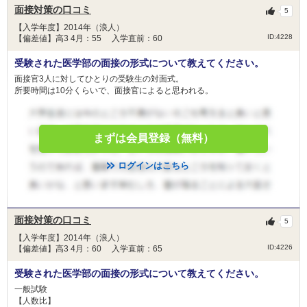
面接対策の口コミ
5
【入学年度】2014年（浪人）
ID:4228
【偏差値】高3 4月：55 入学直前：60
受験された医学部の面接の形式について教えてください。
面接官3人に対してひとりの受験生の対面式。
所要時間は10分くらいで、面接官によると思われる。
まずは会員登録（無料）
ログインはこちら
面接対策の口コミ
5
【入学年度】2014年（浪人）
ID:4226
【偏差値】高3 4月：60 入学直前：65
受験された医学部の面接の形式について教えてください。
一般試験
【人数比】