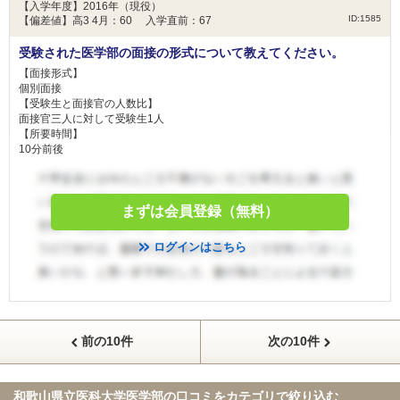
【入学年度】2016年（現役）
ID:1585
【偏差値】高3 4月：60 入学直前：67
受験された医学部の面接の形式について教えてください。
【面接形式】
個別面接
【受験生と面接官の人数比】
面接官三人に対して受験生1人
【所要時間】
10分前後
まずは会員登録（無料）
ログインはこちら
前の10件
次の10件
和歌山県立医科大学医学部の口コミを
カテゴリで絞り込む