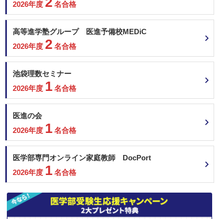
2
2026年度
名合格
高等進学塾グループ 医進予備校MEDiC
2
2026年度
名合格
池袋理数セミナー
1
2026年度
名合格
医進の会
1
2026年度
名合格
医学部専門オンライン家庭教師 DocPort
1
2026年度
名合格