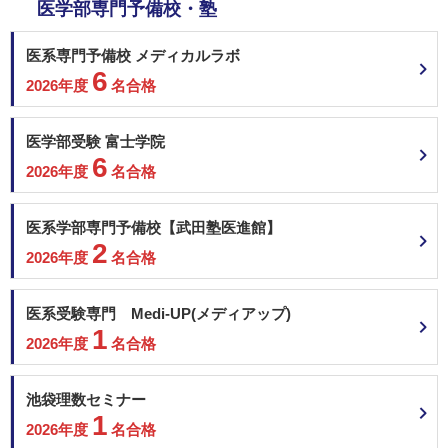
医学部専門予備校・塾
医系専門予備校 メディカルラボ
6
2026年度
名合格
医学部受験 富士学院
6
2026年度
名合格
医系学部専門予備校【武田塾医進館】
2
2026年度
名合格
医系受験専門 Medi-UP(メディアップ)
1
2026年度
名合格
池袋理数セミナー
1
2026年度
名合格