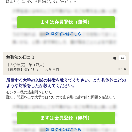
ほんとうに、心から医師になりたかったから
まずは会員登録（無料）
ログインはこちら
勉強法の口コミ
12
【入学年度】-年（浪人）
ID:16
【偏差値】高3 4月：- 入学直前：-
所属する大学の入試の特徴を教えてください。また具体的にどの
ような対策をしたか教えてください。
センター後に過去問をといた
難しい問題を出す大学ではないので直前期は基本的な問題を確認した
まずは会員登録（無料）
ログインはこちら