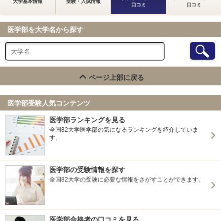
大学基本情報
受験・入試情報
口コミ
口コミ
医学部を大学名から探す
ページ上部に戻る
医学部受験人気コンテンツ
医学部ランキングを見る
全国82大学医学部の気になるランキングを紹介していま
す。
医学部の受験情報を探す
全国82大学の受験に必要な情報をさがすことができます。
医学部合格者の口コミを見る