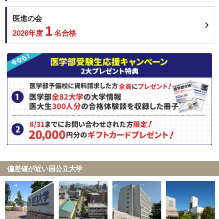
医進の会
1
2026年度
名合格
偏差値が近い国公立大学