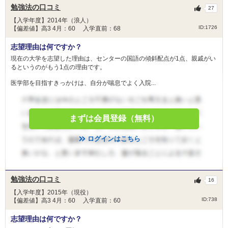
勉強法の口コミ
27
【入学年度】2014年（浪人）
ID:1726
【偏差値】高3 4月：60 入学直前：68
志望理由は何ですか？
現在の大学を志望した理由は、センターの国語の傾斜配点が1点、親戚がい
るというのがもう1点の理由です。
医学部を目指すきっかけは、自分が喘息でよく入院...
まずは会員登録（無料）
ログインはこちら
勉強法の口コミ
16
【入学年度】2015年（現役）
ID:738
【偏差値】高3 4月：60 入学直前：60
志望理由は何ですか？