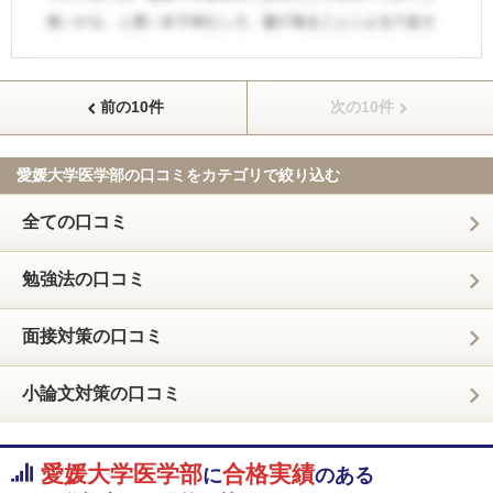
前の10件
次の10件
愛媛大学医学部の口コミを
カテゴリで絞り込む
全ての口コミ
勉強法の口コミ
面接対策の口コミ
小論文対策の口コミ
愛媛大学医学部
合格実績
に
のある